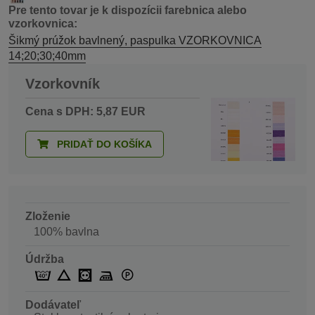
Pre tento tovar je k dispozícii farebnica alebo
vzorkovnica:
Šikmý prúžok bavlnený, paspulka VZORKOVNICA
14;20;30;40mm
Vzorkovník
Cena s DPH: 5,87 EUR
PRIDAŤ DO KOŠÍKA
Zloženie
100% bavlna
Údržba
Dodávateľ