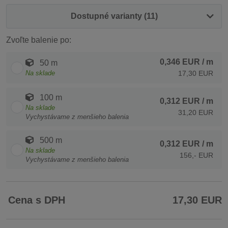
Dostupné varianty (11)
Zvoľte balenie po:
0,346 EUR
/ m
50 m
Na sklade
17,30 EUR
100 m
0,312 EUR
/ m
Na sklade
31,20 EUR
Vychystávame z menšieho balenia
500 m
0,312 EUR
/ m
Na sklade
156,- EUR
Vychystávame z menšieho balenia
Cena s DPH
17,30 EUR