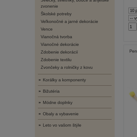
Sviečky, svietniky, bodce a anjelské
zvonenie
Školské potreby
Veľkonočné a jarné dekorácie
Vence
Vianočná tvorba
Vianočné dekorácie
Pen
Zdobenie dekorácií
Zdobenie textilu
Zvončeky a rolničky z kovu
Korálky a komponenty
Bižutéria
Módne doplnky
Obaly a vybavenie
Leto vo vašom štýle