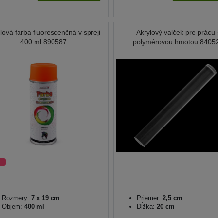
lová farba fluorescenčná v spreji
Akrylový valček pre prácu 
400 ml 890587
polymérovou hmotou 8405
Rozmery:
7 x 19 cm
Priemer:
2,5 cm
Objem:
400 ml
Dĺžka:
20 cm