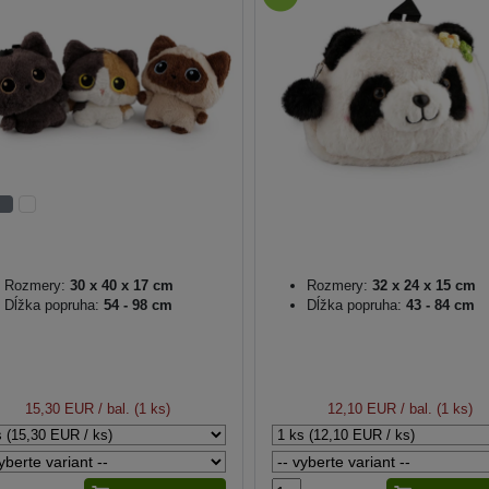
Rozmery:
30 x 40 x 17 cm
Rozmery:
32 x 24 x 15 cm
Dĺžka popruha:
54 - 98 cm
Dĺžka popruha:
43 - 84 cm
15,30 EUR
/ bal. (1 ks)
12,10 EUR
/ bal. (1 ks)