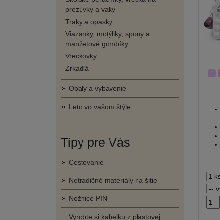
prezúvky a vaky
Traky a opasky
Viazanky, motýliky, spony a
manžetové gombíky
Vreckovky
Zrkadlá
Obaly a vybavenie
Leto vo vašom štýle
Tipy pre Vás
Cestovanie
Netradičné materiály na šitie
Nožnice PIN
Vyrobte si kabelku z plastovej