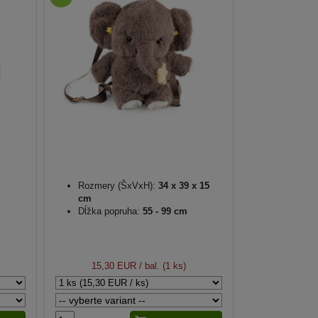
Rozmery (ŠxVxH):
34 x 39 x 15
cm
Dĺžka popruha:
55 - 99 cm
15,30 EUR
/ bal. (1 ks)