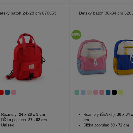
etský batoh 24x28 cm 870653
Detský batoh 30x34 cm 620
Rozmery:
24 x 28 x 9 cm
Rozmery (ŠxVxH):
30 x 34 x
Dĺžka popruha:
27 - 62 cm
cm
Unisex
Dĺžka popruha:
39 - 72 cm