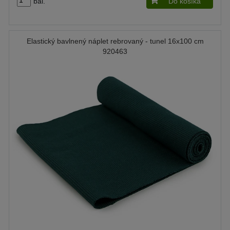
bal.
Do košíka
Elastický bavlnený náplet rebrovaný - tunel 16x100 cm
920463