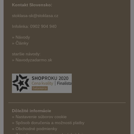
Kontakt Slovensko:
stoklasa-sk@stoklasa.cz
Infolinka: 0902 904 940
» Návody
» Články
staršie návody:
» Navodyzadarmo.sk
Dôležité informácie
» Nastavenie súborov cookie
»
Spôsob doručenia a možnosti platby
» Obchodné podmienky