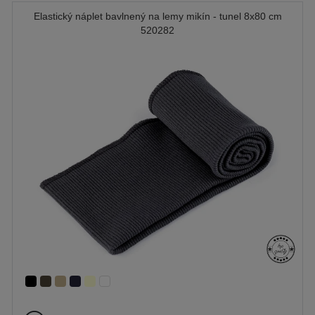
Elastický náplet bavlnený na lemy mikín - tunel 8x80 cm
520282