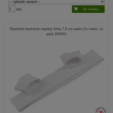
bal.
Do košíka
Elastické bavlnené náplety šírka 7,5 cm sada (2x rukáv, 1x
pás) 260301