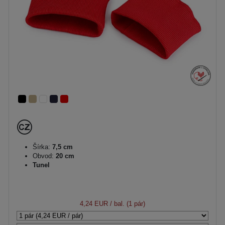
Šírka:
7,5 cm
Obvod:
20 cm
Tunel
4,24 EUR
/ bal. (1 pár)