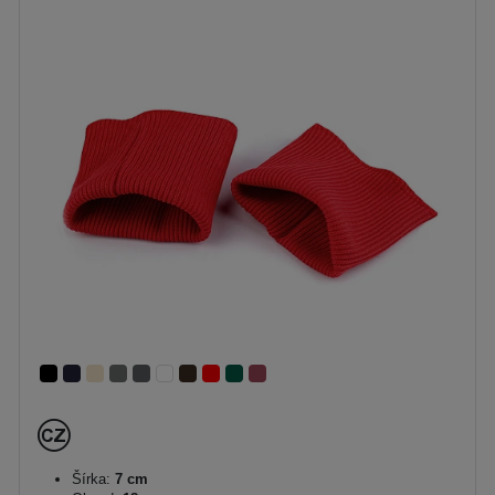
Šírka:
7 cm