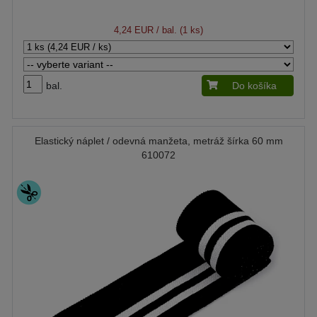
4,24 EUR
/ bal. (1 ks)
bal.
Do košíka
Elastický náplet / odevná manžeta, metráž šírka 60 mm
610072