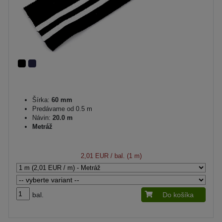
Šírka:
60 mm
Predávame od 0.5 m
Návin:
20.0 m
Metráž
2,01 EUR
/ bal. (1 m)
bal.
Do košíka