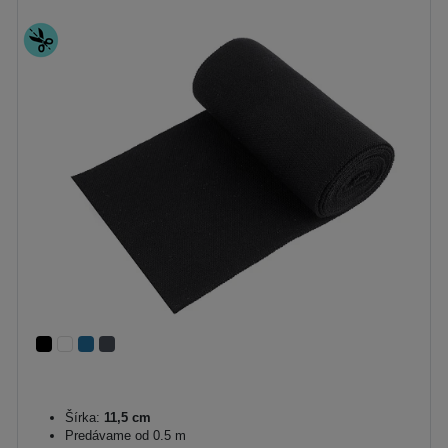
Šírka:
11,5 cm
Predávame od 0.5 m