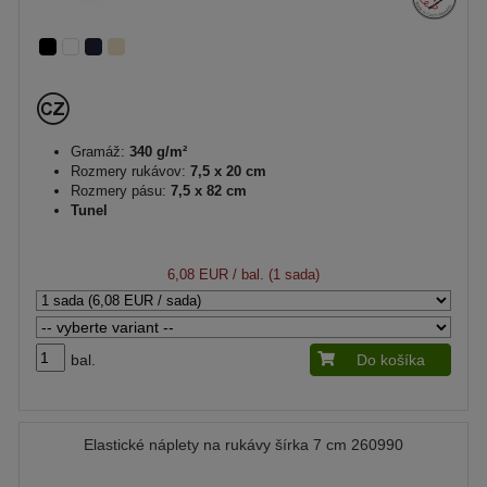
Gramáž:
340 g/m²
Rozmery rukávov:
7,5 x 20 cm
Rozmery pásu:
7,5 x 82 cm
Tunel
6,08 EUR
/ bal. (1 sada)
bal.
Do košíka
Elastické náplety na rukávy šírka 7 cm 260990