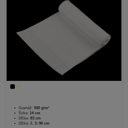
Gramáž:
500 g/m²
Šírka:
14 cm
Dĺžka:
83 cm
Dĺžka:
č. 3: 90 cm