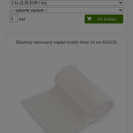
bal.
Do košíka
Elastický rebrovaný náplet hrubší šírka 14 cm 610131