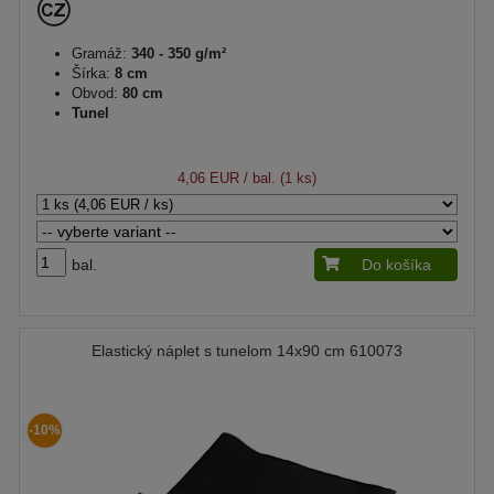
Gramáž:
340 - 350 g/m²
Šírka:
8 cm
Obvod:
80 cm
Tunel
4,06 EUR
/ bal. (1 ks)
bal.
Do košíka
Elastický náplet s tunelom 14x90 cm 610073
-10%