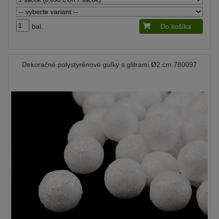
bal.
Do košíka
Dekoračné polystyrénové guľky s glitrami Ø2 cm 780097