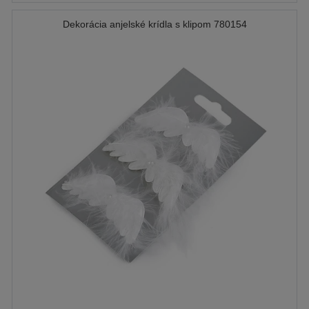
Dekorácia anjelské krídla s klipom 780154