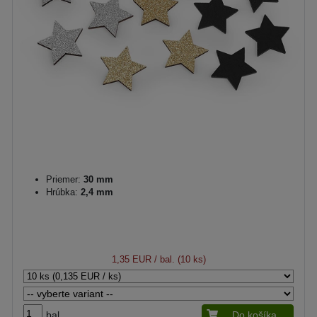
Priemer:
30 mm
Hrúbka:
2,4 mm
1,35 EUR
/ bal. (10 ks)
bal.
Do košíka