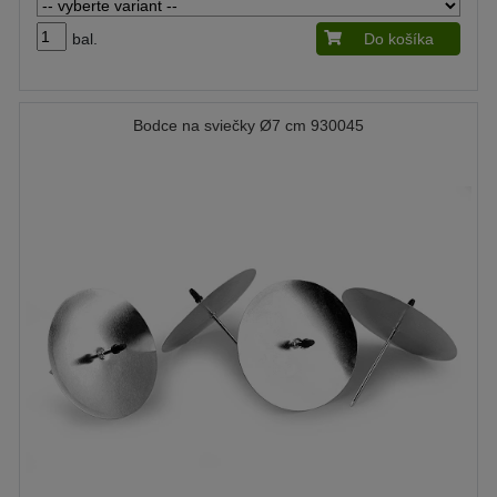
bal.
Do košíka
Bodce na sviečky Ø7 cm 930045