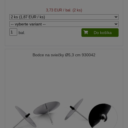
3,73 EUR
/ bal. (2 ks)
bal.
Do košíka
Bodce na sviečky Ø5,3 cm 930042