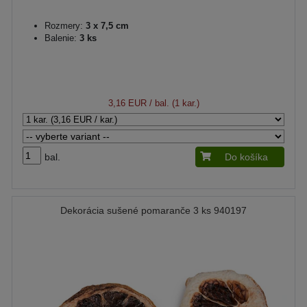
Rozmery:
3 x 7,5 cm
Balenie:
3 ks
3,16 EUR
/ bal. (1 kar.)
bal.
Do košíka
Dekorácia sušené pomaranče 3 ks 940197