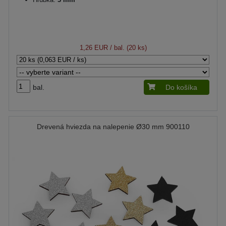
1,26 EUR
/ bal. (20 ks)
bal.
Do košíka
Drevená hviezda na nalepenie Ø30 mm 900110