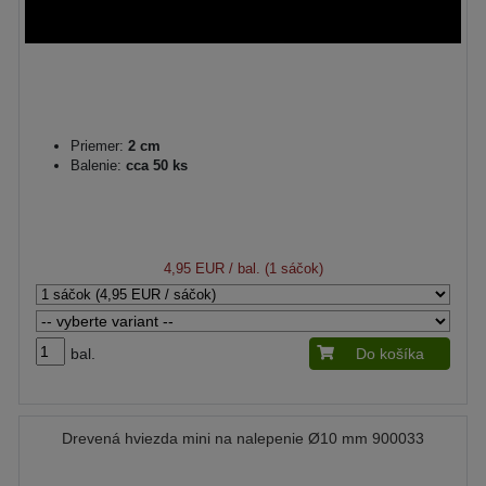
Priemer:
2 cm
Balenie:
cca 50 ks
4,95 EUR
/ bal. (1 sáčok)
bal.
Do košíka
Drevená hviezda mini na nalepenie Ø10 mm 900033