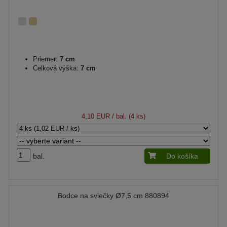
Priemer:
7 cm
Celková výška:
7 cm
4,10 EUR
/ bal. (4 ks)
bal.
Do košíka
Bodce na sviečky Ø7,5 cm 880894