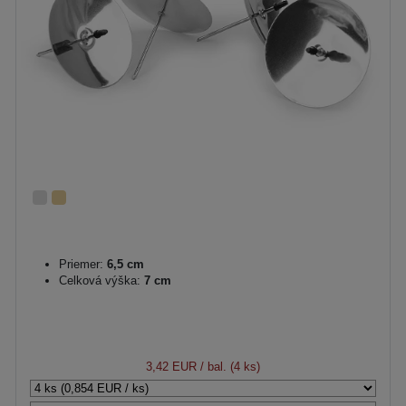
Priemer:
6,5 cm
Celková výška:
7 cm
3,42 EUR
/ bal. (4 ks)