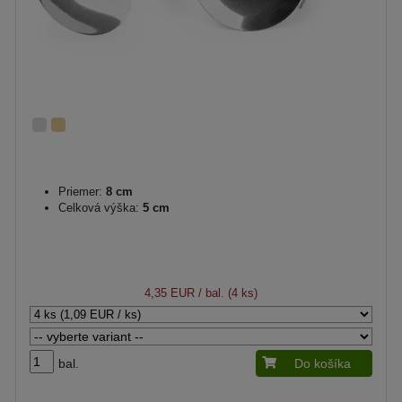
Priemer:
8 cm
Celková výška:
5 cm
4,35 EUR
/ bal. (4 ks)
bal.
Do košíka