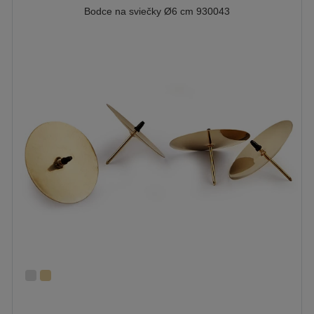
Bodce na sviečky Ø6 cm 930043