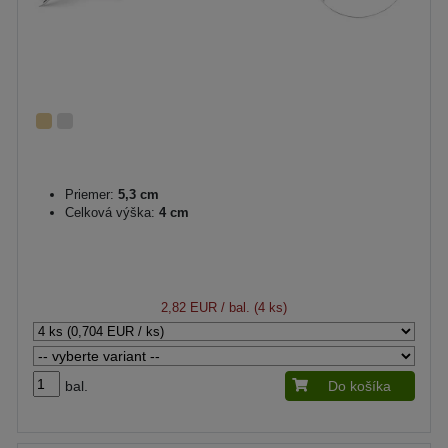
Priemer:
5,3 cm
Celková výška:
4 cm
2,82 EUR
/ bal. (4 ks)
bal.
Do košíka