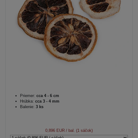
Priemer:
cca 4 - 6 cm
Hrúbka:
cca 3 - 4 mm
Balenie:
3 ks
0,896 EUR
/ bal. (1 sáčok)