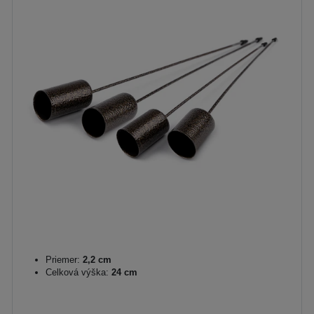
Priemer:
2,2 cm
Celková výška:
24 cm