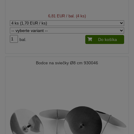
6,81 EUR
/ bal. (4 ks)
bal.
Do košíka
Bodce na sviečky Ø8 cm 930046