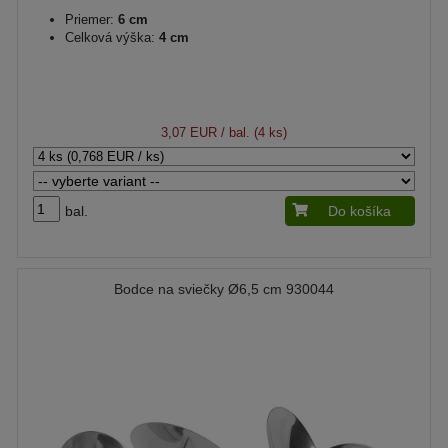
Priemer:
6 cm
Celková výška:
4 cm
3,07 EUR
/ bal. (4 ks)
bal.
Do košíka
Bodce na sviečky Ø6,5 cm 930044