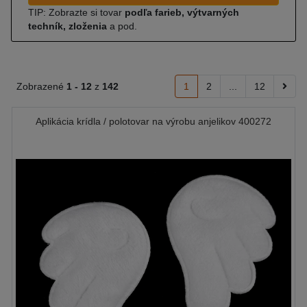
TIP: Zobrazte si tovar
podľa farieb, výtvarných
techník, zloženia
a pod.
Zobrazené
1 -
12
z
142
1
2
...
12
Aplikácia krídla / polotovar na výrobu anjelikov 400272