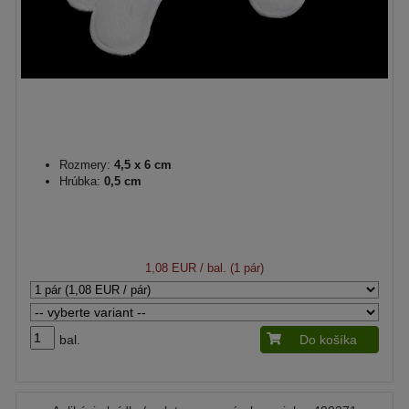
Rozmery:
4,5 x 6 cm
Hrúbka:
0,5 cm
1,08 EUR
/ bal. (1 pár)
bal.
Do košíka