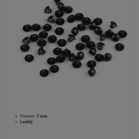
Priemer:
7 mm
Lesklý