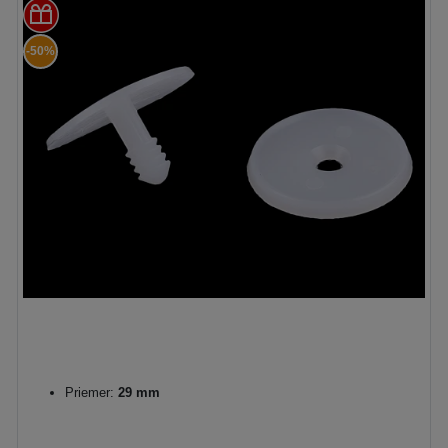
-50%
Priemer:
29 mm