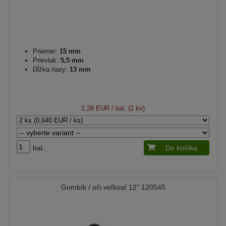
Priemer:
15 mm
Prievlak:
5,5 mm
Dĺžka riasy:
13 mm
1,28 EUR
/ bal. (2 ks)
bal.
Do košíka
Gombík / oči veľkosť 12" 120545