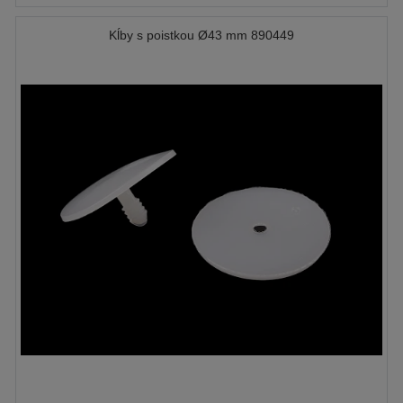
Kĺby s poistkou Ø43 mm 890449