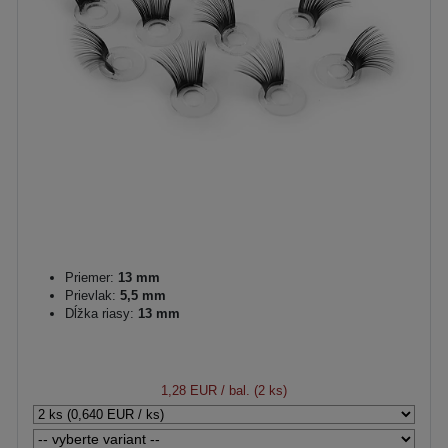
Priemer:
13 mm
Prievlak:
5,5 mm
Dĺžka riasy:
13 mm
1,28 EUR
/ bal. (2 ks)