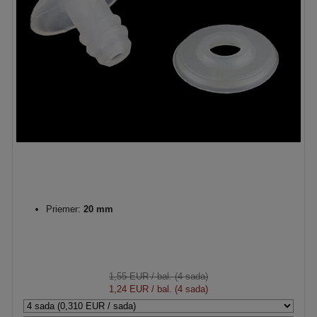
Priemer:
20 mm
1,55 EUR
/ bal. (4 sada)
1,24 EUR
/ bal. (4 sada)