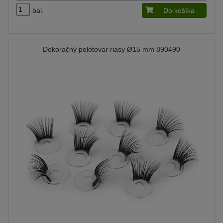
bal.
Do košíka
Dekoračný polotovar riasy Ø15 mm 890490