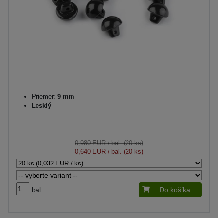
Priemer:
9 mm
Lesklý
0,980 EUR
/ bal. (20 ks)
0,640 EUR
/ bal. (20 ks)
bal.
Do košíka