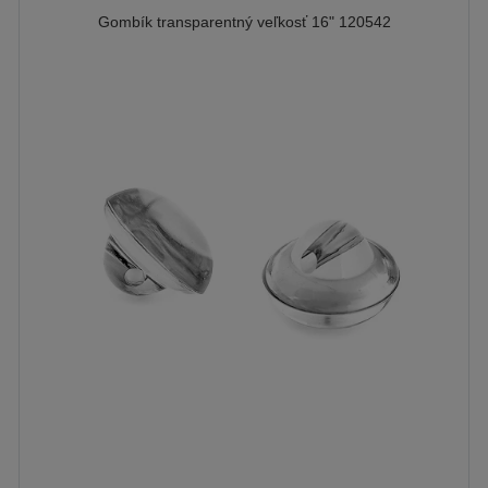
Gombík transparentný veľkosť 16" 120542