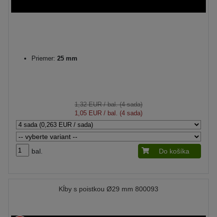
Priemer:
25 mm
1,32 EUR
/ bal. (4 sada)
1,05 EUR
/ bal. (4 sada)
bal.
Do košíka
Kĺby s poistkou Ø29 mm 800093