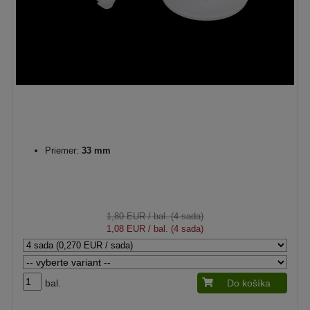
Priemer:
33 mm
1,80 EUR
/ bal. (4 sada)
1,08 EUR
/ bal. (4 sada)
bal.
Do košíka