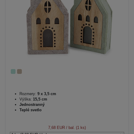
Rozmery:
9 x 3,5 cm
Výška:
15,5 cm
Jednostranný
Teplé svetlo
7,68 EUR
/ bal. (1 ks)