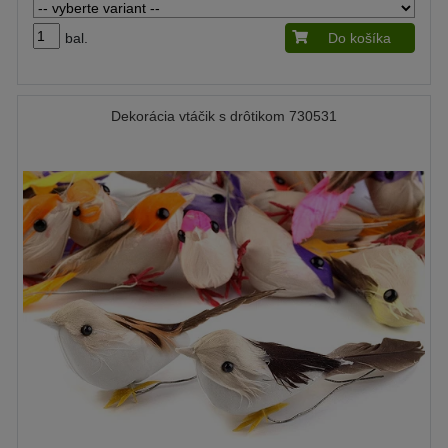
bal.
Do košíka
Dekorácia vtáčik s drôtikom 730531