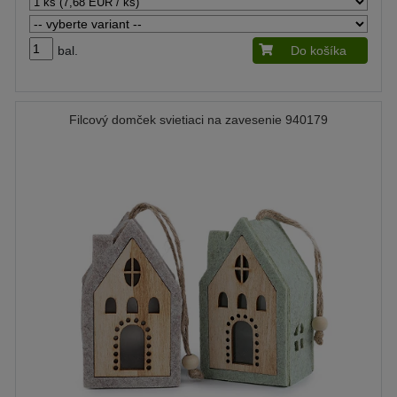
bal.
Do košíka
Filcový domček svietiaci na zavesenie 940179