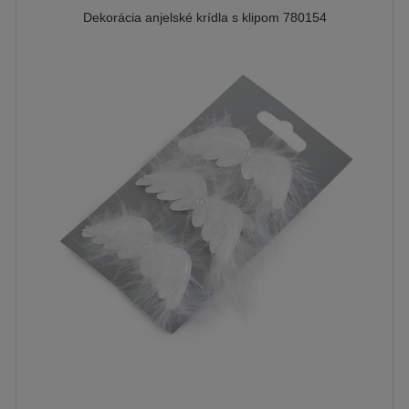
Dekorácia anjelské krídla s klipom 780154