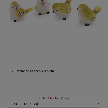
Rozmery:
cca 5,5 x 4,5 cm
1,66 EUR
/ bal. (1 ks)