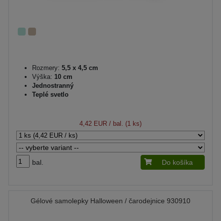
Rozmery:
5,5 x 4,5 cm
Výška:
10 cm
Jednostranný
Teplé svetlo
4,42 EUR
/ bal. (1 ks)
bal.
Do košíka
Gélové samolepky Halloween / čarodejnice 930910