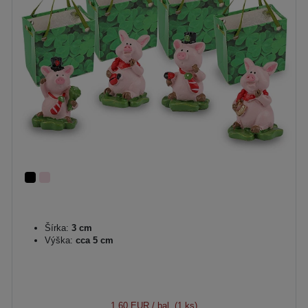
Šírka:
3 cm
Výška:
cca 5 cm
1,60 EUR
/ bal. (1 ks)