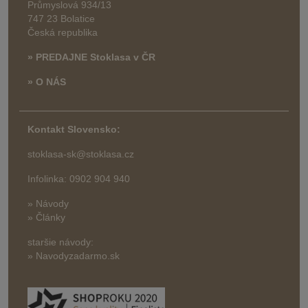
Průmyslová 934/13
747 23 Bolatice
Česká republika
» PREDAJNE Stoklasa v ČR
» O NÁS
Kontakt Slovensko:
stoklasa-sk@stoklasa.cz
Infolinka: 0902 904 940
» Návody
» Články
staršie návody:
» Navodyzadarmo.sk