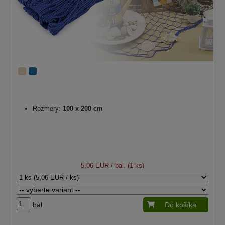
Rozmery:
100 x 200 cm
5,06 EUR
/ bal. (1 ks)
bal.
Do košíka