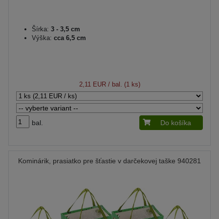
Šírka:
3 - 3,5 cm
Výška:
cca 6,5 cm
2,11 EUR
/ bal. (1 ks)
bal.
Do košíka
Kominárik, prasiatko pre šťastie v darčekovej taške 940281