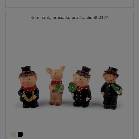
Kominárik, prasiatko pre šťastie 900174