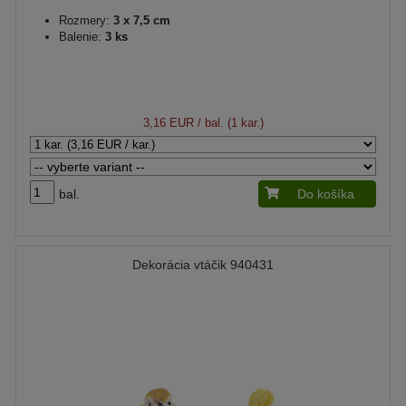
Rozmery:
3 x 7,5 cm
Balenie:
3 ks
3,16 EUR
/ bal. (1 kar.)
bal.
Do košíka
Dekorácia vtáčik 940431