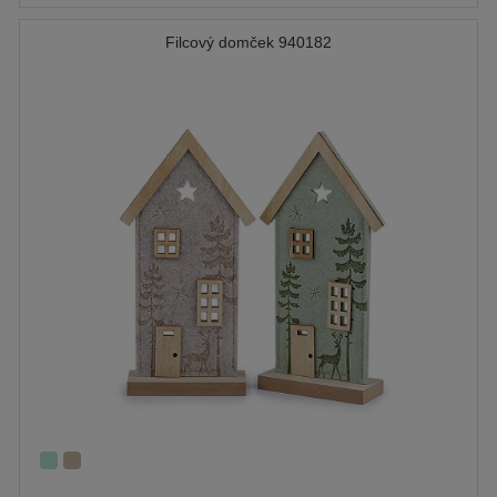
Filcový domček 940182