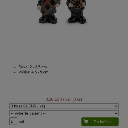
Šírka:
2 - 2,5 cm
Výška:
4,5 - 5 cm
3,26 EUR
/ bal. (3 ks)
bal.
Do košíka