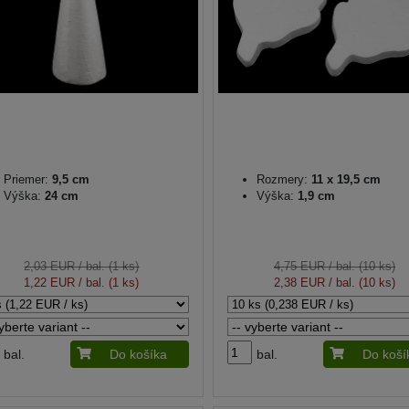
Priemer:
9,5 cm
Rozmery:
11 x 19,5 cm
Výška:
24 cm
Výška:
1,9 cm
2,03 EUR
/ bal. (1 ks)
4,75 EUR
/ bal. (10 ks)
1,22 EUR
/ bal. (1 ks)
2,38 EUR
/ bal. (10 ks)
bal.
Do košíka
bal.
Do koší