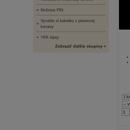
Nožnice PIN
Vyrobte si kabelku z plastovej
kanavy
YKK zipsy
Zobraziť ďalšie skupiny »