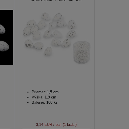
Priemer:
1,5 cm
Výška:
1,9 cm
Balenie:
100 ks
3,14 EUR
/ bal. (1 krab.)