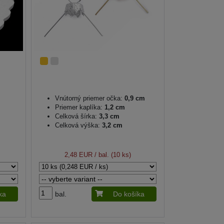
Vnútorný priemer očka:
0,9 cm
Priemer kaplíka:
1,2 cm
Celková šírka:
3,3 cm
Celková výška:
3,2 cm
2,48 EUR
/ bal. (10 ks)
ka
bal.
Do košíka