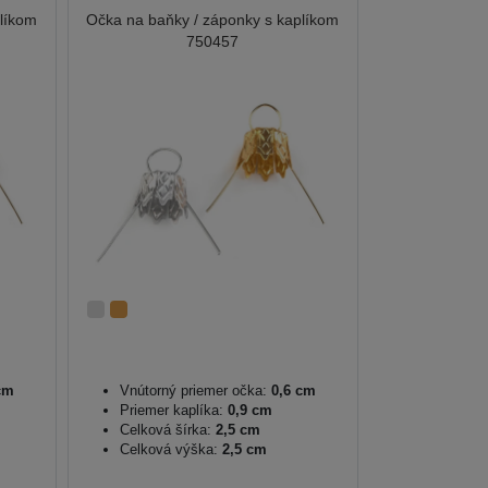
plíkom
Očka na baňky / záponky s kaplíkom
750457
cm
Vnútorný priemer očka:
0,6 cm
Priemer kaplíka:
0,9 cm
Celková šírka:
2,5 cm
Celková výška:
2,5 cm