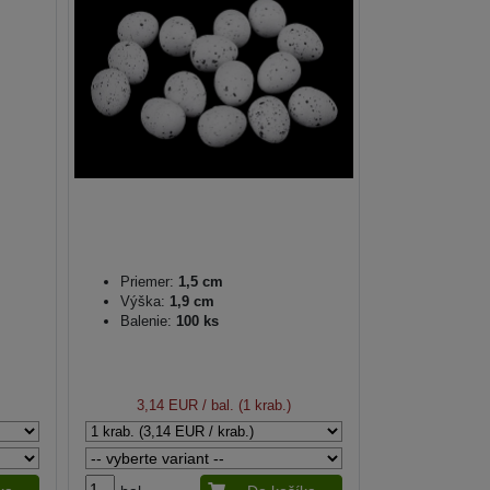
Priemer:
1,5 cm
Výška:
1,9 cm
Balenie:
100 ks
3,14 EUR
/ bal. (1 krab.)