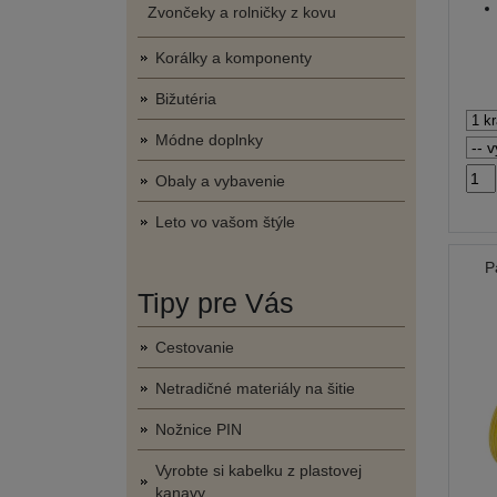
Zvončeky a rolničky z kovu
Korálky a komponenty
Bižutéria
Módne doplnky
Obaly a vybavenie
Leto vo vašom štýle
P
Tipy pre Vás
Cestovanie
Netradičné materiály na šitie
Nožnice PIN
Vyrobte si kabelku z plastovej
kanavy