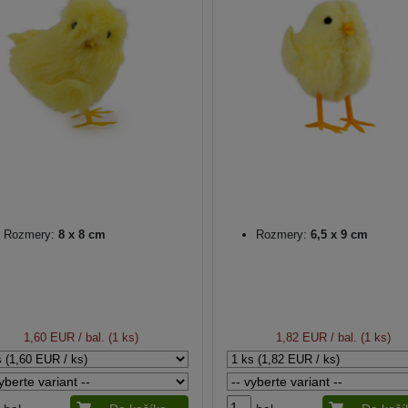
Rozmery:
8 x 8 cm
Rozmery:
6,5 x 9 cm
1,60 EUR
/ bal. (1 ks)
1,82 EUR
/ bal. (1 ks)