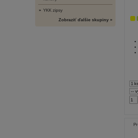
YKK zipsy
Zobraziť ďalšie skupiny »
Pr