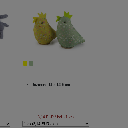
Rozmery:
11 x 12,5 cm
3,14 EUR
/ bal. (1 ks)