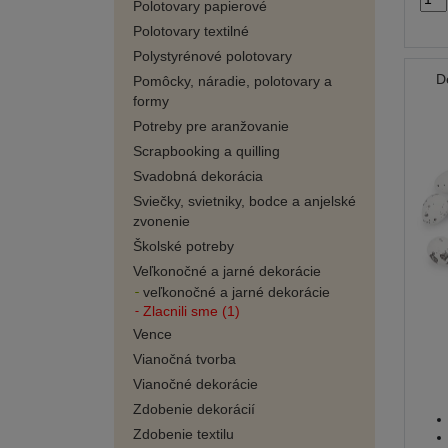
Polotovary papierové
Polotovary textilné
Polystyrénové polotovary
D
Pomôcky, náradie, polotovary a
formy
Potreby pre aranžovanie
Scrapbooking a quilling
Svadobná dekorácia
Sviečky, svietniky, bodce a anjelské
zvonenie
Školské potreby
Veľkonočné a jarné dekorácie
veľkonočné a jarné dekorácie
Zlacnili sme (1)
Vence
Vianočná tvorba
Vianočné dekorácie
Zdobenie dekorácií
Zdobenie textilu