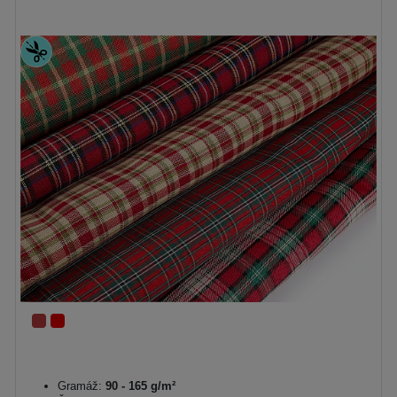
Gramáž:
90 - 165 g/m²