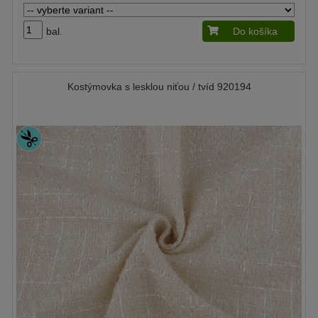
bal.
Do košíka
Kostýmovka s lesklou niťou / tvíd 920194