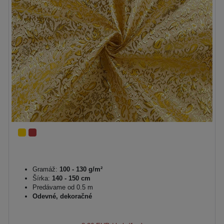
Gramáž:
100 - 130 g/m²
Šírka:
140 - 150 cm
Predávame od 0.5 m
Odevné, dekoračné