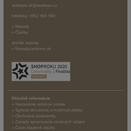
stoklasa-sk@stoklasa.cz
Infolinka: 0902 904 940
» Návody
» Články
staršie návody:
» Navodyzadarmo.sk
Dôležité informácie
» Nastavenie súborov cookie
»
Spôsob doručenia a možnosti platby
» Obchodné podmienky
» Zásady spracovania osobných údajov
» Často kladené otázky