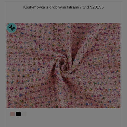
Kostýmovka s drobnými flitrami / tvíd 920195