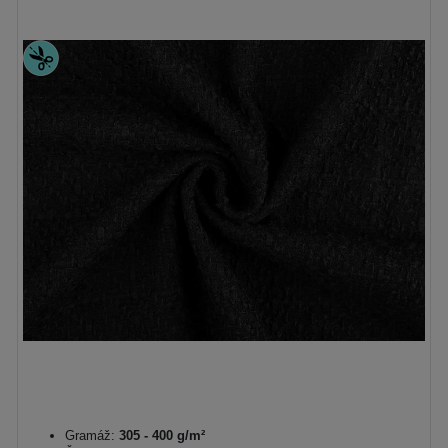
Gramáž:
305 - 400 g/m²