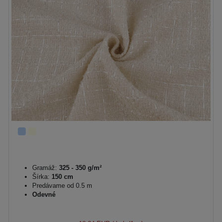
Gramáž:
325 - 350 g/m²
Šírka:
150 cm
Predávame od 0.5 m
Odevné