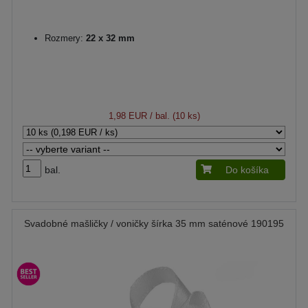
Rozmery:
22 x 32 mm
1,98 EUR
/ bal. (10 ks)
bal.
Do košíka
Svadobné mašličky / voničky šírka 35 mm saténové 190195