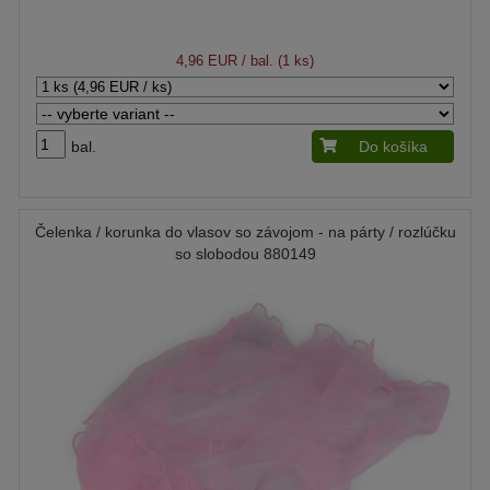
4,96 EUR
/ bal. (1 ks)
bal.
Do košíka
Čelenka / korunka do vlasov so závojom - na párty / rozlúčku
so slobodou 880149