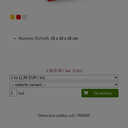
Rozmery (ŠxVxH):
15 x 15 x 15 cm
1,86 EUR
/ bal. (1 ks)
bal.
Do košíka
Dekoráca plátky ruží 780685