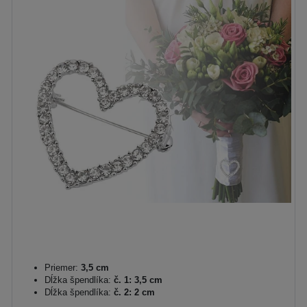
Priemer:
3,5 cm
Dĺžka špendlíka:
č. 1: 3,5 cm
Dĺžka špendlíka:
č. 2: 2 cm