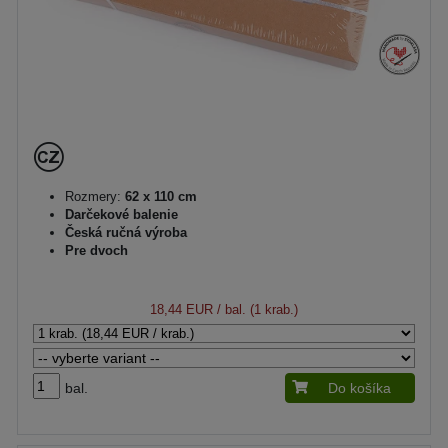
Rozmery:
62 x 110 cm
Darčekové balenie
Česká ručná výroba
Pre dvoch
18,44 EUR
/ bal. (1 krab.)
bal.
Do košíka