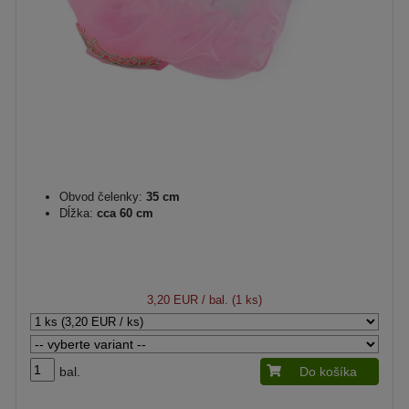
Obvod čelenky:
35 cm
Dĺžka:
cca 60 cm
3,20 EUR
/ bal. (1 ks)
bal.
Do košíka