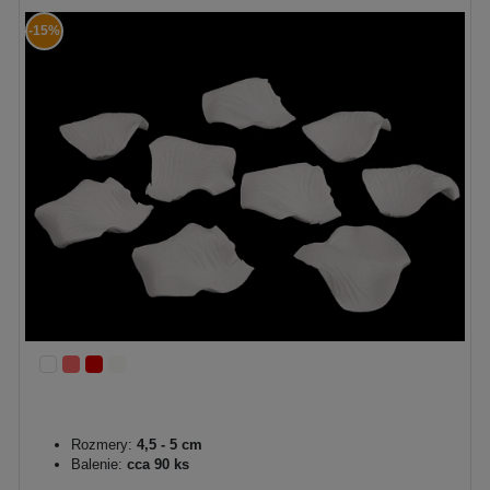
-15%
Rozmery:
4,5 - 5 cm
Balenie:
cca 90 ks