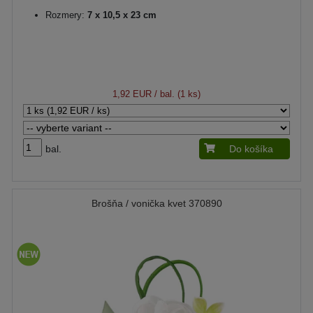
Rozmery:
7 x 10,5 x 23 cm
1,92 EUR
/ bal. (1 ks)
bal.
Do košíka
Brošňa / vonička kvet 370890