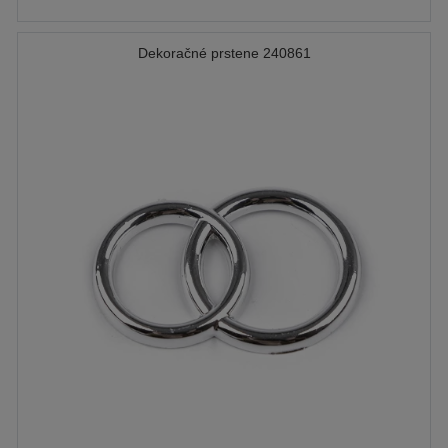
Dekoračné prstene 240861