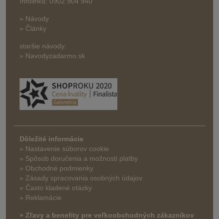
Infolinka: 0902 904 940
» Návody
» Články
staršie návody:
» Navodyzadarmo.sk
Dôležité informácie
» Nastavenie súborov cookie
»
Spôsob doručenia a možnosti platby
» Obchodné podmienky
» Zásady spracovania osobných údajov
» Často kladené otázky
» Reklamácie
» Zľavy a benefity pre veľkoobchodných zákazníkov