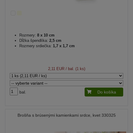
Rozmery:
8 x 10 cm
Dĺžka špendlíka:
2,5 cm
Rozmery srdiečka:
1,7 x 1,7 cm
2,11 EUR
/ bal. (1 ks)
bal.
Do košíka
Brošňa s brúsenými kamienkami srdce, kvet 330325