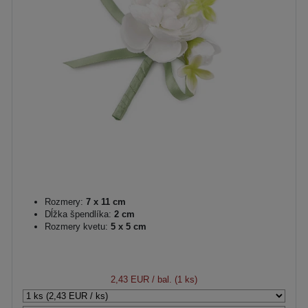
Rozmery:
7 x 11 cm
Dĺžka špendlíka:
2 cm
Rozmery kvetu:
5 x 5 cm
2,43 EUR
/ bal. (1 ks)