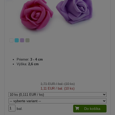
Priemer:
3 - 4 cm
Výška:
2,6 cm
1,71 EUR
/ bal. (10 ks)
1,11 EUR
/ bal. (10 ks)
bal.
Do košíka