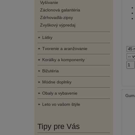
Vyšívanie
Záclonová galantéria
Zdrhovadlá-zipsy
Zvyškový výpredaj
Látky
Tvorenie a aranžovanie
Korálky a komponenty
Bižutéria
Módne doplnky
Obaly a vybavenie
Gum
Leto vo vašom štýle
Tipy pre Vás