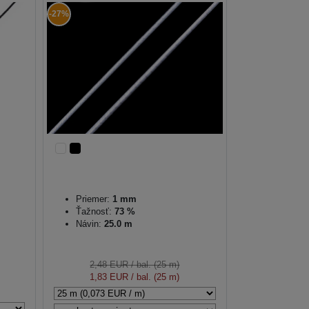
-27%
Priemer:
1 mm
Ťažnosť:
73 %
Návin:
25.0 m
2,48 EUR
/ bal. (25 m)
1,83 EUR
/ bal. (25 m)