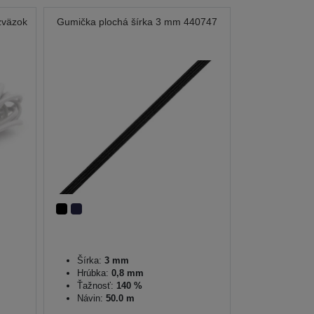
zväzok
Gumička plochá šírka 3 mm 440747
Šírka:
3 mm
Hrúbka:
0,8 mm
Ťažnosť:
140 %
Návin:
50.0 m