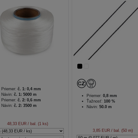
Priemer:
č. 1: 0,4 mm
Návin:
č. 1: 5000 m
Priemer:
0,8 mm
Priemer:
č. 2: 0,6 mm
Ťažnosť:
100 %
Návin:
č. 2: 3500 m
Návin:
50.0 m
48,33 EUR
/ bal. (1 ks)
3,85 EUR
/ bal. (50 m)