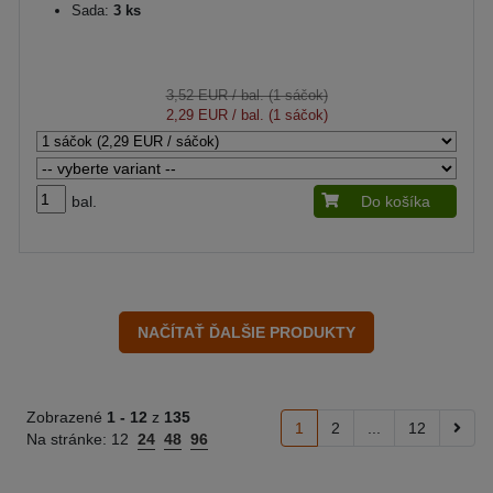
Sada:
3 ks
3,52 EUR
/ bal. (1 sáčok)
2,29 EUR
/ bal. (1 sáčok)
bal.
Do košíka
Zobrazené
1 -
12
z
135
1
2
...
12
Na stránke:
12
24
48
96