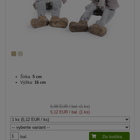
Šírka:
5 cm
Výška:
16 cm
6,98 EUR
/ bal. (1 ks)
5,12 EUR
/ bal. (1 ks)
bal.
Do košíka