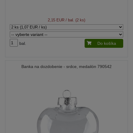
2,15 EUR
/ bal. (2 ks)
bal.
Do košíka
Banka na dozdobenie - srdce, medailón 790542