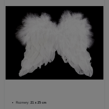
Rozmery:
21 x 25 cm