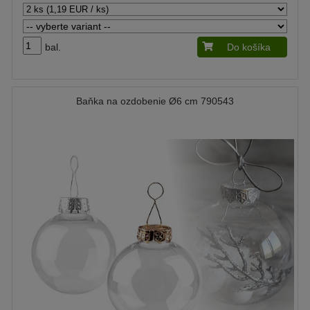
bal.
Do košíka
Baňka na ozdobenie Ø6 cm 790543