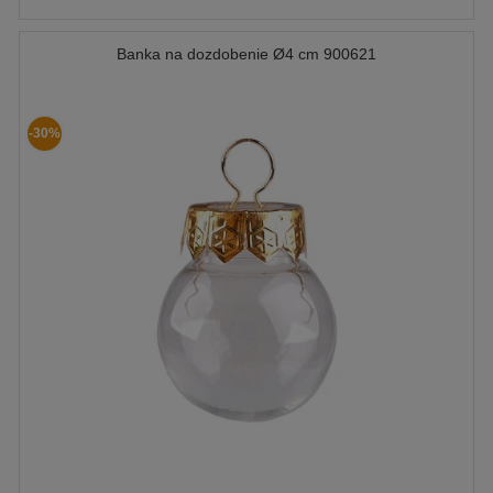
Banka na dozdobenie Ø4 cm 900621
-30%