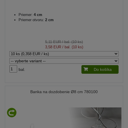
Priemer:
4 cm
Priemer otvoru:
2 cm
5,11 EUR
/ bal. (10 ks)
3,58 EUR
/ bal. (10 ks)
bal.
Do košíka
Banka na dozdobenie Ø8 cm 780100