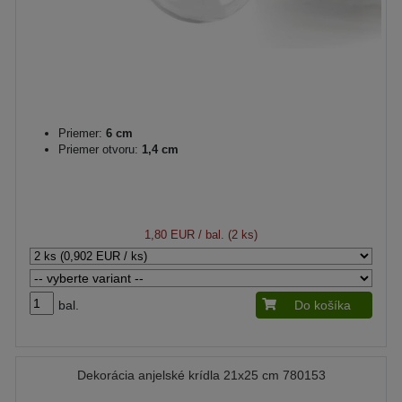
Priemer:
6 cm
Priemer otvoru:
1,4 cm
1,80 EUR
/ bal. (2 ks)
bal.
Do košíka
Dekorácia anjelské krídla 21x25 cm 780153