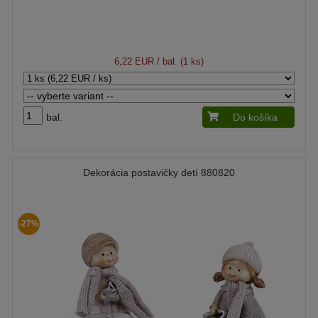
6,22 EUR
/ bal. (1 ks)
bal.
Do košíka
Dekorácia postavičky detí 880820
-27%