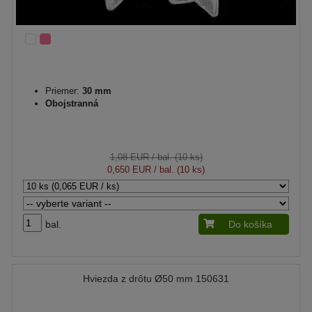
Priemer:
30 mm
Obojstranná
1,08 EUR
/ bal. (10 ks)
0,650 EUR
/ bal. (10 ks)
bal.
Do košíka
Hviezda z drôtu Ø50 mm 150631