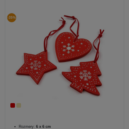
-35%
Rozmery:
6 x 6 cm