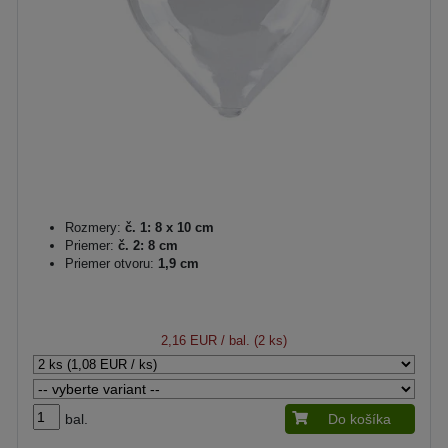
Rozmery:
č. 1: 8 x 10 cm
Priemer:
č. 2: 8 cm
Priemer otvoru:
1,9 cm
2,16 EUR
/ bal. (2 ks)
bal.
Do košíka