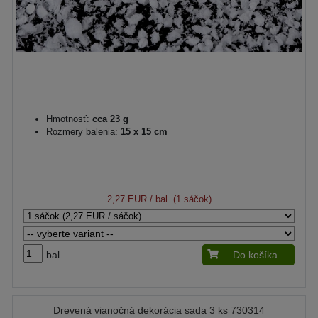
Hmotnosť:
cca 23 g
Rozmery balenia:
15 x 15 cm
2,27 EUR
/ bal. (1 sáčok)
bal.
Do košíka
Drevená vianočná dekorácia sada 3 ks 730314