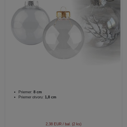
Priemer:
8 cm
Priemer otvoru:
1,8 cm
2,38 EUR
/ bal. (2 ks)