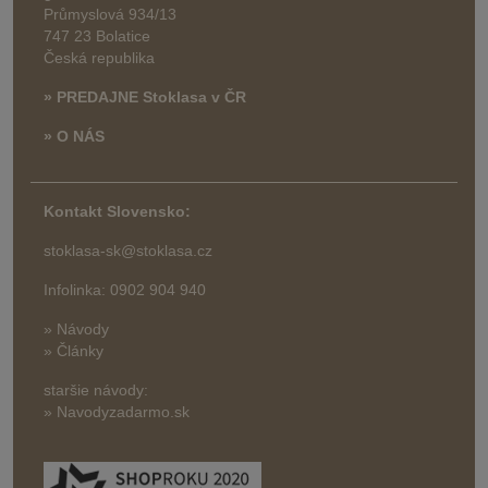
Průmyslová 934/13
747 23 Bolatice
Česká republika
» PREDAJNE Stoklasa v ČR
» O NÁS
Kontakt Slovensko:
stoklasa-sk@stoklasa.cz
Infolinka: 0902 904 940
» Návody
» Články
staršie návody:
» Navodyzadarmo.sk