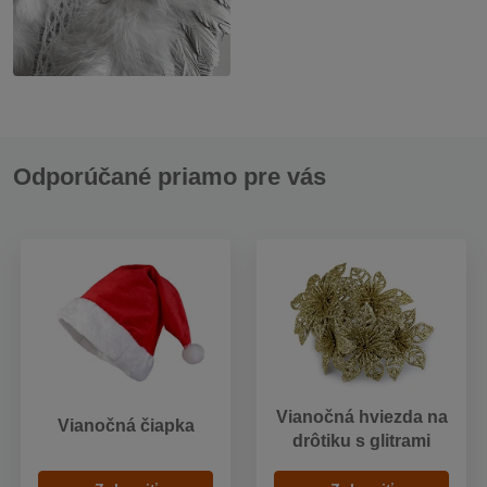
Odporúčané priamo pre vás
Vianočná hviezda na
Vianočná čiapka
drôtiku s glitrami