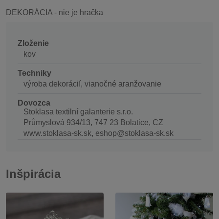
DEKORÁCIA - nie je hračka
Zloženie
kov
Techniky
výroba dekorácií, vianočné aranžovanie
Dovozca
Stoklasa textilní galanterie s.r.o.
Průmyslová 934/13, 747 23 Bolatice, CZ
www.stoklasa-sk.sk, eshop@stoklasa-sk.sk
Inšpirácia