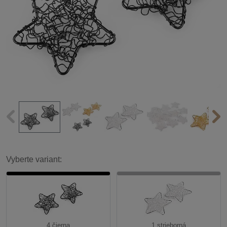
Vyberte variant:
4 čierna
1 strieborná