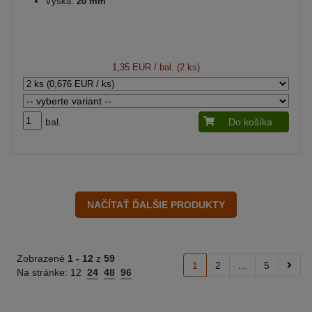
Výška:
20 mm
1,35 EUR
/ bal. (2 ks)
bal.
Do košíka
Zobrazené
1 -
12
z
59
1
2
...
5
Na stránke:
12
24
48
96