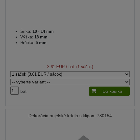
Šírka:
10 - 14 mm
Výška:
18 mm
Hrúbka:
5 mm
3,61 EUR
/ bal. (1 sáčok)
bal.
Do košíka
Dekorácia anjelské krídla s klipom 780154