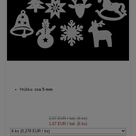
Hrúbka:
cca 5 mm
2,57 EUR
/ bal. (6 ks)
1,67 EUR
/ bal. (6 ks)