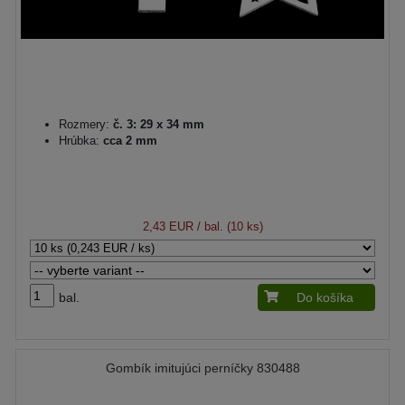
Rozmery:
č. 3: 29 x 34 mm
Hrúbka:
cca 2 mm
2,43 EUR
/ bal. (10 ks)
bal.
Do košíka
Gombík imitujúci perníčky 830488