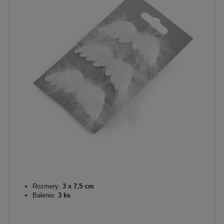
Rozmery:
3 x 7,5 cm
Balenie:
3 ks