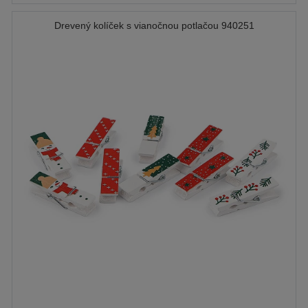
Drevený kolíček s vianočnou potlačou 940251