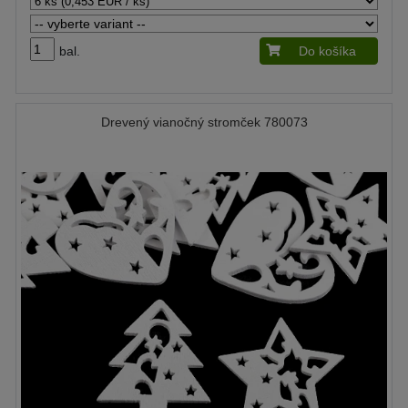
bal.
Do košíka
Drevený vianočný stromček 780073