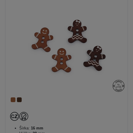
Šírka:
16 mm