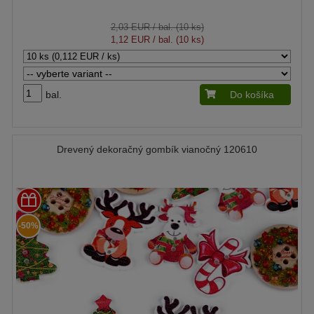
2,03 EUR
/ bal. (10 ks)
1,12 EUR
/ bal. (10 ks)
bal.
Do košíka
Drevený dekoračný gombík vianočný 120610
-50%