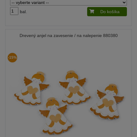
bal.
Do košíka
Drevený anjel na zavesenie / na nalepenie 880380
-15%