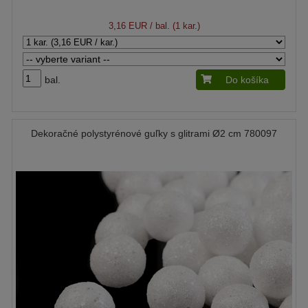
3,16 EUR
/ bal. (1 kar.)
bal.
Do košíka
Dekoračné polystyrénové guľky s glitrami Ø2 cm 780097