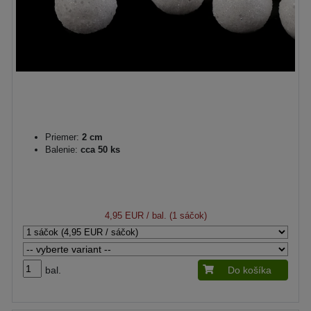
Priemer:
2 cm
Balenie:
cca 50 ks
4,95 EUR
/ bal. (1 sáčok)
bal.
Do košíka