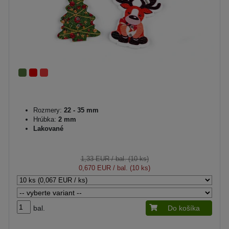
Rozmery:
22 - 35 mm
Hrúbka:
2 mm
Lakované
1,33 EUR
/ bal. (10 ks)
0,670 EUR
/ bal. (10 ks)
bal.
Do košíka