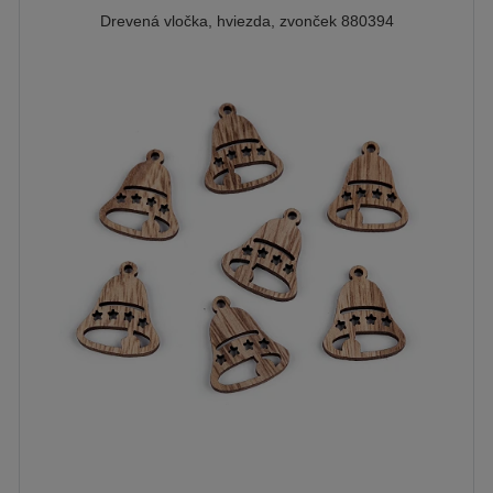
Drevená vločka, hviezda, zvonček 880394