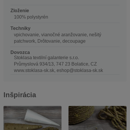
Zloženie
100% polystyrén
Techniky
vpichovanie, vianočné aranžovanie, nešitý
patchwork, Drôtovanie, decoupage
Dovozca
Stoklasa textilní galanterie s.r.o.
Průmyslová 934/13, 747 23 Bolatice, CZ
www.stoklasa-sk.sk, eshop@stoklasa-sk.sk
Inšpirácia