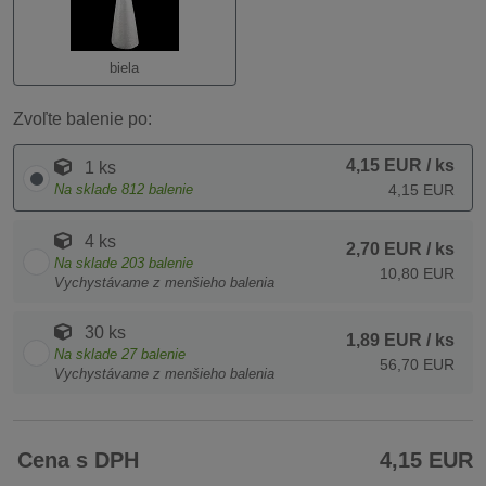
biela
Zvoľte balenie po:
4,15 EUR
/ ks
1 ks
Na sklade
812
balenie
4,15 EUR
4 ks
2,70 EUR
/ ks
Na sklade
203
balenie
10,80 EUR
Vychystávame z menšieho balenia
30 ks
1,89 EUR
/ ks
Na sklade
27
balenie
56,70 EUR
Vychystávame z menšieho balenia
Cena s DPH
4,15 EUR