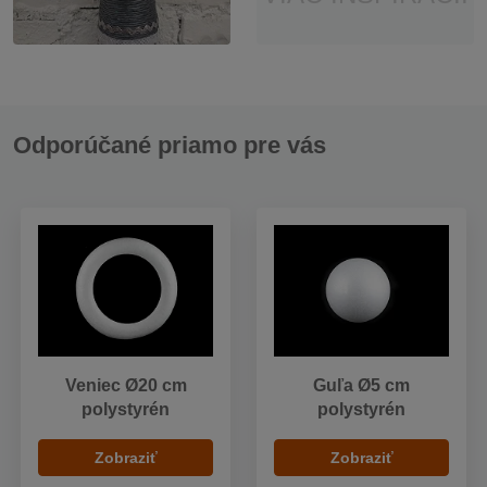
Odporúčané priamo pre vás
Veniec Ø20 cm
Guľa Ø5 cm
polystyrén
polystyrén
Zobraziť
Zobraziť