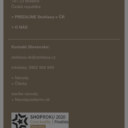
747 23 Bolatice
Česká republika
» PREDAJNE Stoklasa v ČR
» O NÁS
Kontakt Slovensko:
stoklasa-sk@stoklasa.cz
Infolinka: 0902 904 940
» Návody
» Články
staršie návody:
» Navodyzadarmo.sk