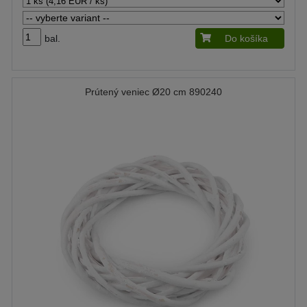
bal.
Do košíka
Prútený veniec Ø20 cm 890240