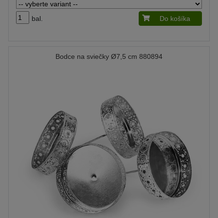
bal.
Do košíka
Bodce na sviečky Ø7,5 cm 880894