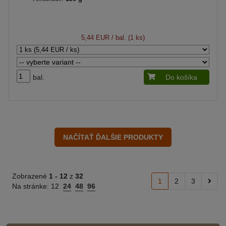
5,44 EUR
/ bal. (1 ks)
bal.
Do košíka
Zobrazené
1 -
12
z
32
1
2
3
Na stránke:
12
24
48
96