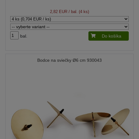
2,82 EUR
/ bal. (4 ks)
bal.
Do košíka
Bodce na sviečky Ø6 cm 930043