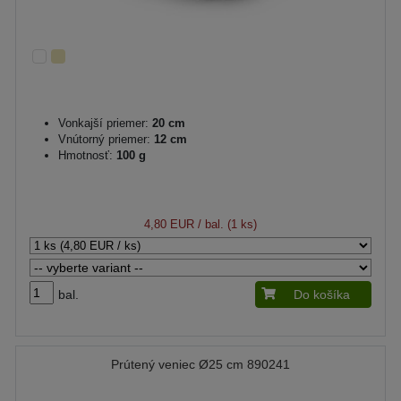
Vonkajší priemer:
20 cm
Vnútorný priemer:
12 cm
Hmotnosť:
100 g
4,80 EUR
/ bal. (1 ks)
bal.
Do košíka
Prútený veniec Ø25 cm 890241