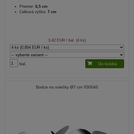
Priemer:
6,5 cm
Celková výška:
7 cm
3,42 EUR
/ bal. (4 ks)
bal.
Do košíka
Bodce na sviečky Ø7 cm 930045