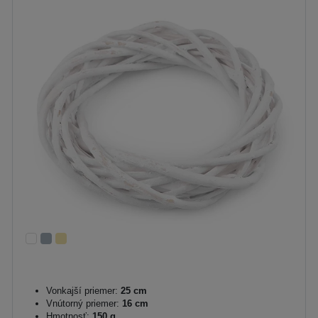
Vonkajší priemer:
25 cm
Vnútorný priemer:
16 cm
Hmotnosť:
150 g