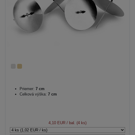
Priemer:
7 cm
Celková výška:
7 cm
4,10 EUR
/ bal. (4 ks)