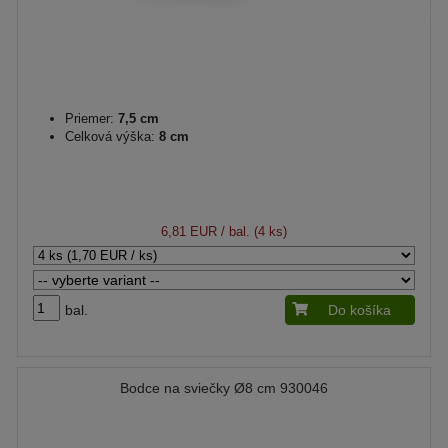
Priemer:
7,5 cm
Celková výška:
8 cm
6,81 EUR
/ bal. (4 ks)
bal.
Do košíka
Bodce na sviečky Ø8 cm 930046