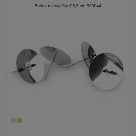
Bodce na sviečky Ø6,5 cm 930044