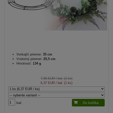
Vonkajší priemer:
35 cm
Vnútorný priemer:
25,5 cm
Hmotnosť:
134 g
7,96 EUR
/ bal. (1 ks)
6,37 EUR
/ bal. (1 ks)
bal.
Do košíka