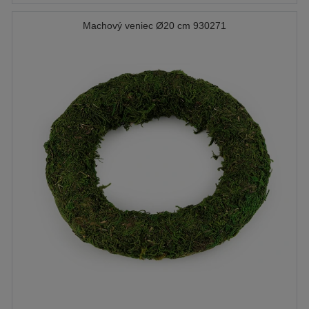
Machový veniec Ø20 cm 930271