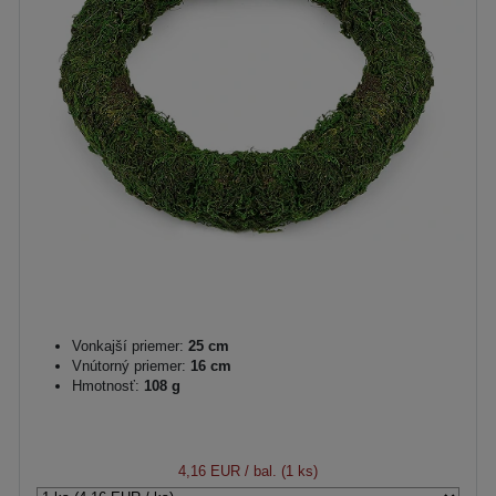
Vonkajší priemer:
25 cm
Vnútorný priemer:
16 cm
Hmotnosť:
108 g
4,16 EUR
/ bal. (1 ks)