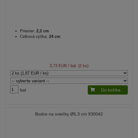
Priemer:
2,2 cm
Celková výška:
24 cm
3,73 EUR
/ bal. (2 ks)
bal.
Do košíka
Bodce na sviečky Ø5,3 cm 930042