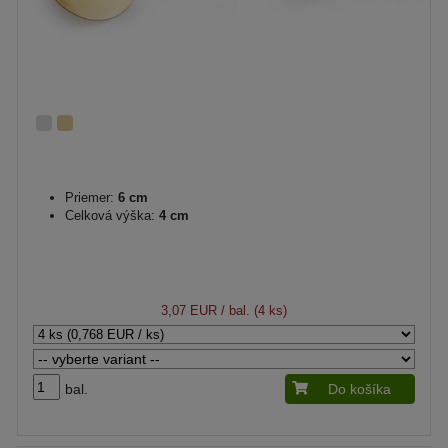
Priemer:
6 cm
Celková výška:
4 cm
3,07 EUR
/ bal. (4 ks)
bal.
Do košíka