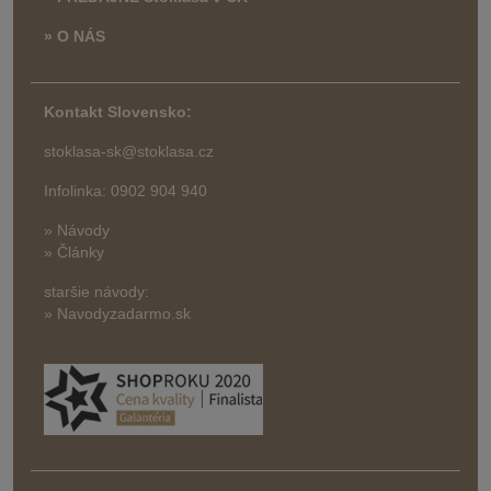
» O NÁS
Kontakt Slovensko:
stoklasa-sk@stoklasa.cz
Infolinka: 0902 904 940
» Návody
» Články
staršie návody:
» Navodyzadarmo.sk