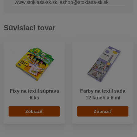
www.stoklasa-sk.sk, eshop@stoklasa-sk.sk
Súvisiaci tovar
Fixy na textil súprava
Farby na textil sada
6 ks
12 farieb x 6 ml
Zobraziť
Zobraziť