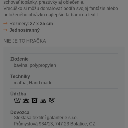
schovať topánky, prezúvky aj oblečenie.
Vrecúško si môžu domaľovať podľa svojej fantázie alebo
priloženého obrázku najlepšie farbami na textil.
Rozmery:
27 x 35 cm
Jednostranný
NIE JE TO HRAČKA
Zloženie
bavlna, polypropylen
Techniky
maľba, Hand made
Údržba
Dovozca
Stoklasa textilní galanterie s.r.o.
Průmyslová 934/13, 747 23 Bolatice, CZ