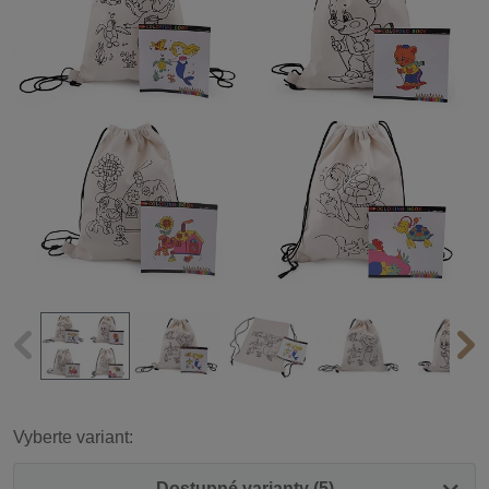
Vyberte variant:
Dostupné varianty (5)