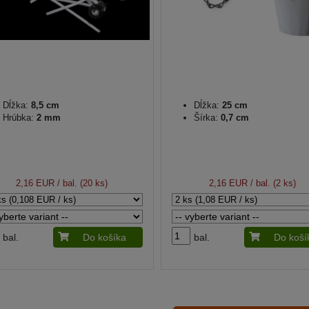
Dĺžka:
8,5 cm
Dĺžka:
25 cm
Hrúbka:
2 mm
Šírka:
0,7 cm
2,16 EUR
/ bal. (20 ks)
2,16 EUR
/ bal. (2 ks)
bal.
Do košíka
bal.
Do koší