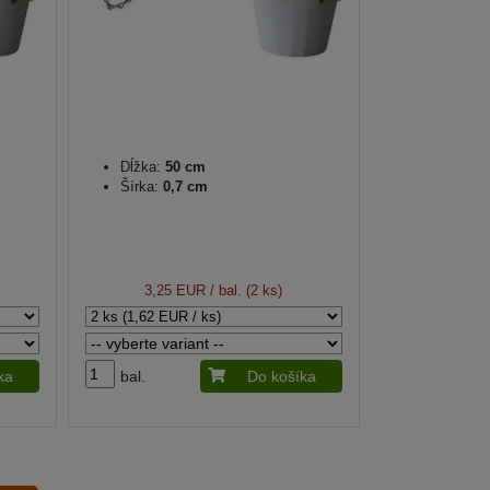
Dĺžka:
50 cm
Šírka:
0,7 cm
3,25 EUR
/ bal. (2 ks)
ka
bal.
Do košíka