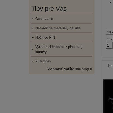
Tipy pre Vás
Cestovanie
Netradičné materiály na šitie
Nožnice PIN
Vyrobte si kabelku z plastovej
kanavy
YKK zipsy
Kn
Zobraziť ďalšie skupiny »