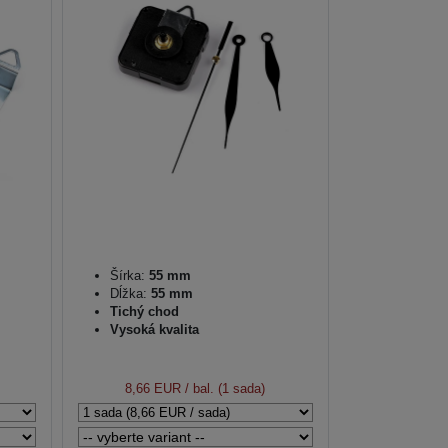
Šírka:
55 mm
Dĺžka:
55 mm
Tichý chod
Vysoká kvalita
8,66 EUR
/ bal. (1 sada)