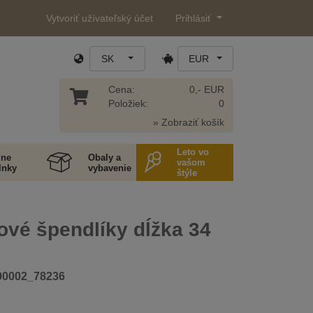
Vytvoriť užívateľský účet
Prihlásiť
SK
EUR
Cena:
0,- EUR
Položiek:
0
» Zobraziť košík
Leto vo
ne
Obaly a
vašom
lnky
vybavenie
štýle
ové špendlíky dĺžka 34
90002_78236