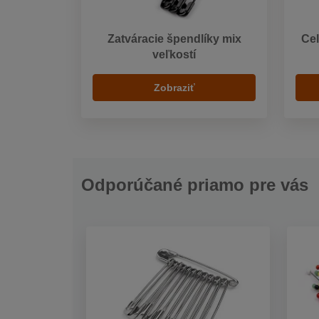
Zatváracie špendlíky mix
Cel
veľkostí
Zobraziť
Odporúčané priamo pre vás