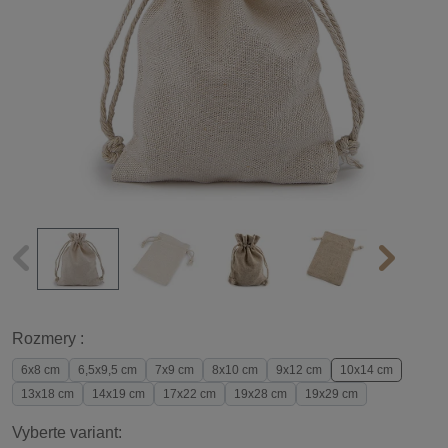
Rozmery :
6x8 cm
6,5x9,5 cm
7x9 cm
8x10 cm
9x12 cm
10x14 cm
13x18 cm
14x19 cm
17x22 cm
19x28 cm
19x29 cm
Vyberte variant: