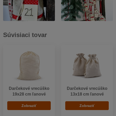
Súvisiaci tovar
Darčekové vrecúško
Darčekové vrecúško
19x28 cm ľanové
13x18 cm ľanové
Zobraziť
Zobraziť