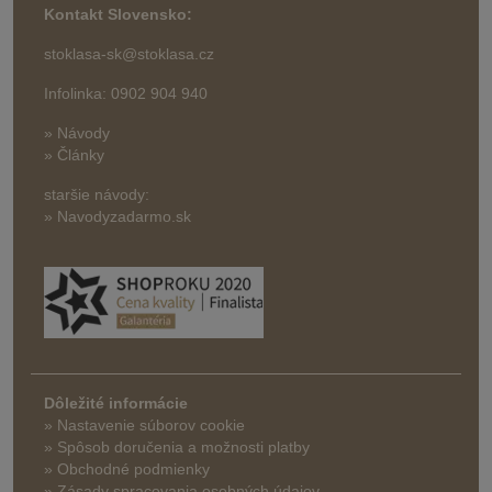
Kontakt Slovensko:
stoklasa-sk@stoklasa.cz
Infolinka: 0902 904 940
» Návody
» Články
staršie návody:
» Navodyzadarmo.sk
Dôležité informácie
» Nastavenie súborov cookie
»
Spôsob doručenia a možnosti platby
» Obchodné podmienky
» Zásady spracovania osobných údajov