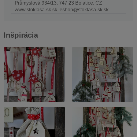
Průmyslová 934/13, 747 23 Bolatice, CZ
www.stoklasa-sk.sk, eshop@stoklasa-sk.sk
Inšpirácia