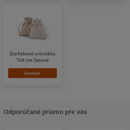
Darčekové vrecúško
7x9 cm ľanové
Zobraziť
Odporúčané priamo pre vás