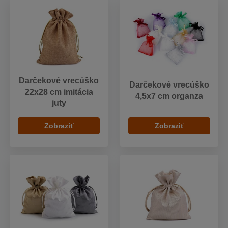
Darčekové vrecúško
Darčekové vrecúško
22x28 cm imitácia
4,5x7 cm organza
juty
Zobraziť
Zobraziť