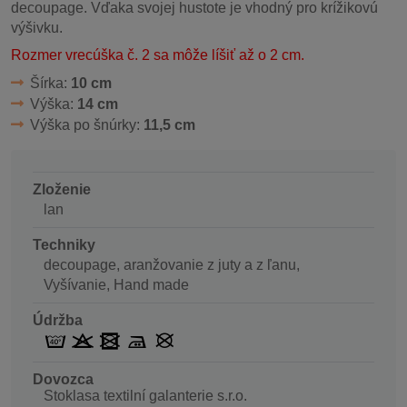
decoupage. Vďaka svojej hustote je vhodný pro krížikovú
výšivku.
Rozmer vrecúška č. 2 sa môže líšiť až o 2 cm.
Šírka:
10 cm
Výška:
14 cm
Výška po šnúrky:
11,5 cm
Zloženie
lan
Techniky
decoupage, aranžovanie z juty a z ľanu,
Vyšívanie, Hand made
Údržba
Dovozca
Stoklasa textilní galanterie s.r.o.