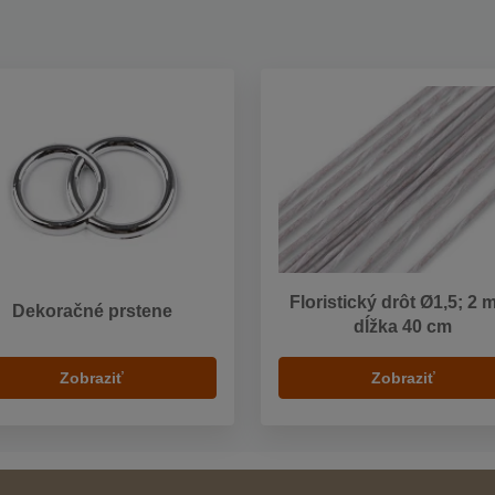
Floristický drôt Ø1,5; 2 
Dekoračné prstene
dĺžka 40 cm
Zobraziť
Zobraziť