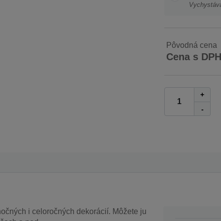
Vychystáv
Pôvodná cena
Cena s DP
+
-
očných i celoročných dekorácií. Môžete ju