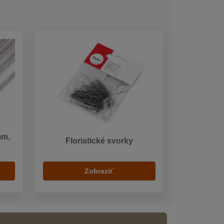
mm,
Floristické svorky
Zobraziť