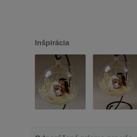
Inšpirácia