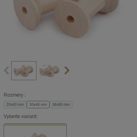
Rozmery :
20x40 mm
30x48 mm
36x80 mm
Vyberte variant: