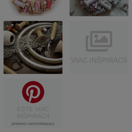
VIAC INŠPIRÁCIÍ
EŠTE VIAC
INŠPIRÁCIÍ
pinterest.com/stoklasacz