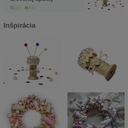
Inšpirácia