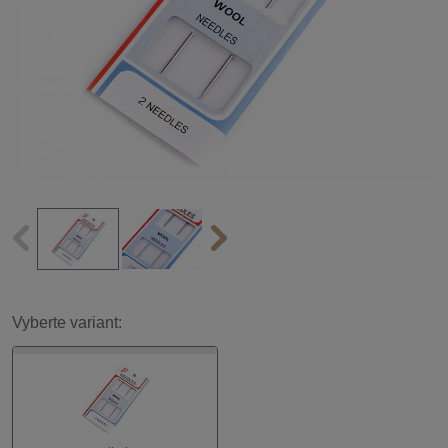
Vyberte variant: