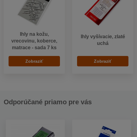
Ihly na kožu,
Ihly vyšívacie, zlaté
vrecovinu, koberce,
uchá
matrace - sada 7 ks
Zobraziť
Zobraziť
Odporúčané priamo pre vás