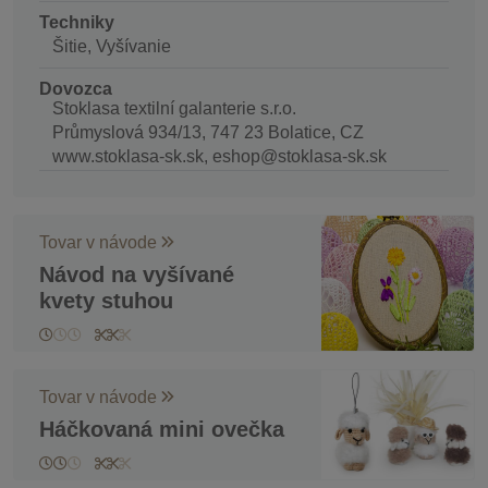
Techniky
Šitie, Vyšívanie
Dovozca
Stoklasa textilní galanterie s.r.o.
Průmyslová 934/13, 747 23 Bolatice, CZ
www.stoklasa-sk.sk, eshop@stoklasa-sk.sk
Tovar v návode
Návod na vyšívané
kvety stuhou
Tovar v návode
Háčkovaná mini ovečka