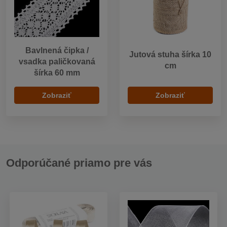
Bavlnená čipka /
Jutová stuha šírka 10
vsadka paličkovaná
cm
šírka 60 mm
Zobraziť
Zobraziť
Odporúčané priamo pre vás