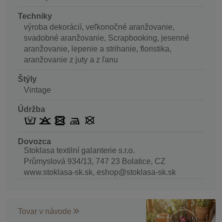
Techniky
výroba dekorácií, veľkonočné aranžovanie,
svadobné aranžovanie, Scrapbooking, jesenné
aranžovanie, lepenie a strihanie, floristika,
aranžovanie z juty a z ľanu
Štýly
Vintage
Údržba
Dovozca
Stoklasa textilní galanterie s.r.o.
Průmyslová 934/13, 747 23 Bolatice, CZ
www.stoklasa-sk.sk, eshop@stoklasa-sk.sk
Tovar v návode