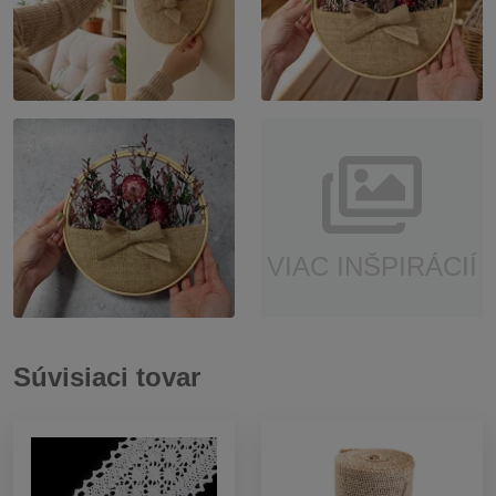
VIAC INŠPIRÁCIÍ
Súvisiaci tovar