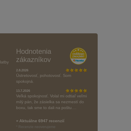
Hodnotenia
zákazníkov
latby
2.8.2026
Ústretovosť, pohotovosť. Som
spokojná.
13.7.2026
Veľká spokojnosť. Volal mi odtiaľ veľmi
milý pán, že zásielka sa nezmestí do
boxu, tak sme to dali na poštu....
» Aktuálne 6947 recenzií
* Recenzie neoverujeme