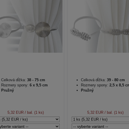
Celková dĺžka:
38 - 75 cm
Celková dĺžka:
39 - 80 cm
Rozmery spony:
6 x 9,5 cm
Rozmery spony:
2,5 x 8,5 c
Pružný
Pružný
5,32 EUR
/ bal. (1 ks)
5,32 EUR
/ bal. (1 ks)