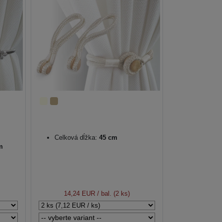
Celková dĺžka:
45 cm
m
14,24 EUR
/ bal. (2 ks)