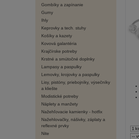
Gombíky a zapínanie
Gumy
Ihly
Keprovky a tech. stuhy
Košíky a kazety
Kovová galantéria
Krajčírske potreby
Krstné a smútočné doplnky
Lampasy a paspulky
Lemovky, krojovky a paspulky
Lisy, pistóny, priebojníky, výsečníky
a kliešte
Modistické potreby
Náplety a manžety
Nažehľovacie kamienky - hotfix
Nažehlovačky, nášivky, záplaty a
reflexné prvky
Nite