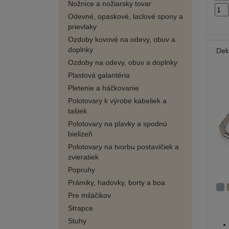
Nožnice a nožiarsky tovar
Odevné, opaskové, laclové spony a
prievlaky
Ozdoby kovové na odevy, obuv a
doplnky
Dek
Ozdoby na odevy, obuv a doplnky
Plastová galantéria
Pletenie a háčkovanie
Polotovary k výrobe kabeliek a
tašiek
Polotovary na plavky a spodnú
bielizeň
Polotovary na tvorbu postavičiek a
zvieratiek
Popruhy
Prámiky, hadovky, borty a boa
Pre miláčikov
Strapce
Stuhy