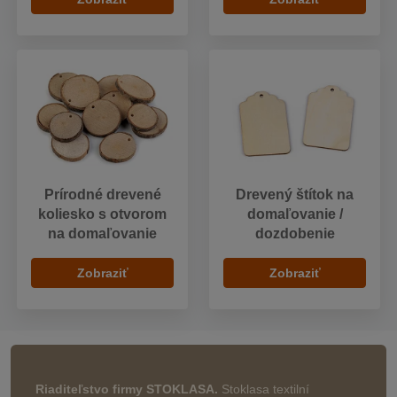
Prírodné drevené
Drevený štítok na
koliesko s otvorom
domaľovanie /
na domaľovanie
dozdobenie
Zobraziť
Zobraziť
Riaditeľstvo firmy STOKLASA.
Stoklasa textilní