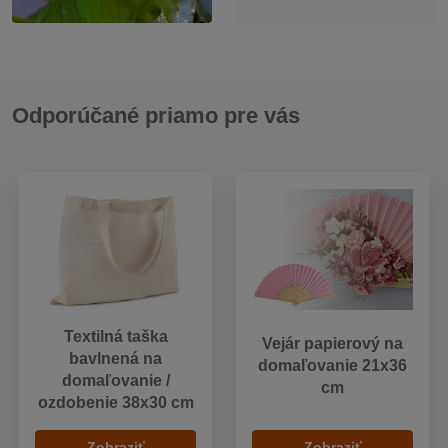
Odporúčané priamo pre vás
Textilná taška
Vejár papierový na
bavlnená na
domaľovanie 21x36
domaľovanie /
cm
ozdobenie 38x30 cm
Zobraziť
Zobraziť