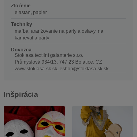
Zloženie
elastan, papier
Techniky
maľba, aranžovanie na party a oslavy, na
karneval a párty
Dovozca
Stoklasa textilní galanterie s.r.o.
Průmyslová 934/13, 747 23 Bolatice, CZ
www.stoklasa-sk.sk, eshop@stoklasa-sk.sk
Inšpirácia