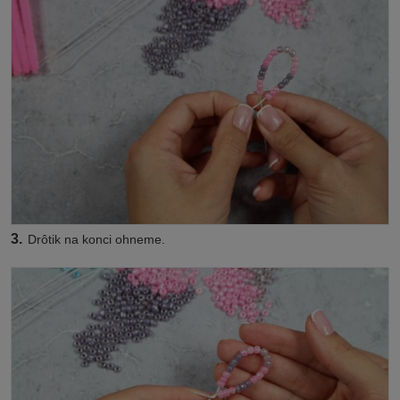
3.
Drôtik na konci ohneme.