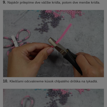
9.
Najskôr prilepíme dve väčšie krídla, potom dve menšie krídla.
10.
Kliešťami odcvakneme kúsok chlpatého drôtika na tykadlá.