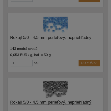
Rokajl 5/0 - 4,5 mm perleťový, nepriehľadný
143 modrá svetlá
0,053 EUR / g
,
bal. = 50 g
bal.
DO KOŠÍKA
Rokajl 5/0 - 4,5 mm perleťový, nepriehľadný