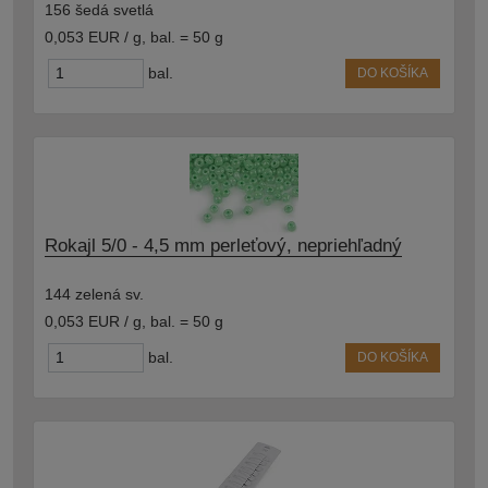
156 šedá svetlá
0,053 EUR / g
,
bal. = 50 g
bal.
DO KOŠÍKA
Rokajl 5/0 - 4,5 mm perleťový, nepriehľadný
144 zelená sv.
0,053 EUR / g
,
bal. = 50 g
bal.
DO KOŠÍKA