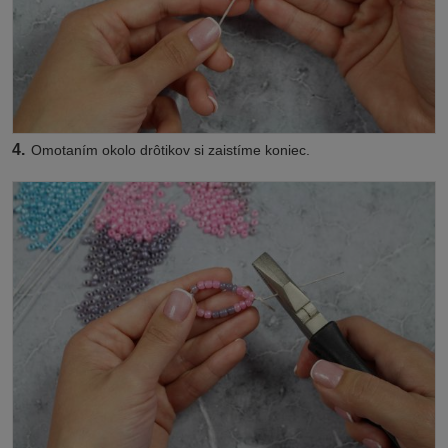
4.
Omotaním okolo drôtikov si zaistíme koniec.