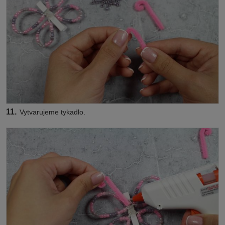
11.
Vytvarujeme tykadlo.