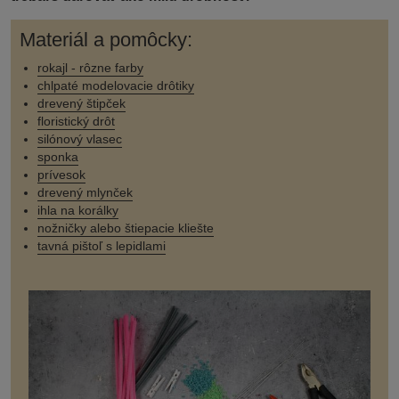
Materiál a pomôcky:
rokajl - rôzne farby
chlpaté modelovacie drôtiky
drevený štipček
floristický drôt
silónový vlasec
sponka
prívesok
drevený mlynček
ihla na korálky
nožničky alebo štiepacie kliešte
tavná pištoľ s lepidlami