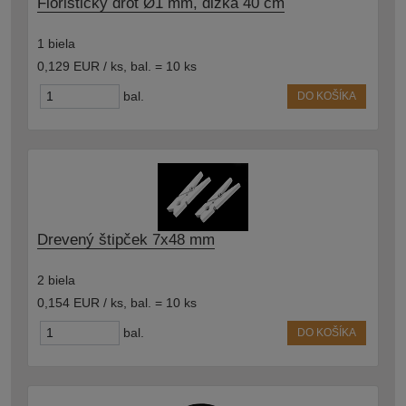
Floristický drôt Ø1 mm, dĺžka 40 cm
1 biela
0,129 EUR / ks
,
bal. = 10 ks
bal.
DO KOŠÍKA
Drevený štipček 7x48 mm
2 biela
0,154 EUR / ks
,
bal. = 10 ks
bal.
DO KOŠÍKA