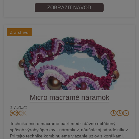
ZOBRAZIŤ NÁVOD
Z archívu
Micro macramé náramok
1.7.2021
Technika micro macramé patrí medzi dávno obľúbený
spôsob výroby šperkov - náramkov, náušníc aj náhrdelníkov.
Pri tejto technike kombinujeme viazanie uzlov s korálkami.