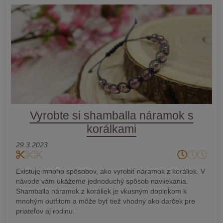
Vyrobte si shamballa náramok s
korálkami
29.3.2023
Existuje mnoho spôsobov, ako vyrobiť náramok z koráliek. V
návode vám ukážeme jednoduchý spôsob navliekania.
Shamballa náramok z koráliek je vkusným doplnkom k
mnohým outfitom a môže byť tiež vhodný ako darček pre
priateľov aj rodinu.