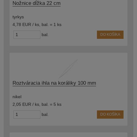
Nožnice dĺžka 22 cm
tyrkys
4,78 EUR / ks
,
bal. = 1 ks
bal.
DO KOŠÍKA
Roztváracia ihla na koráliky 100 mm
nikel
2,05 EUR / ks
,
bal. = 5 ks
bal.
DO KOŠÍKA