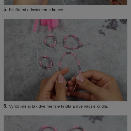
5.
Kliešťami odcvakneme konce.
6.
Vyrobíme si tak dve menšie krídla a dve väčšie krídla.