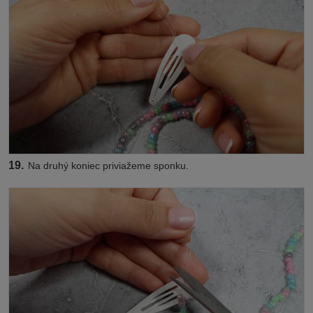
19.
Na druhý koniec priviažeme sponku.