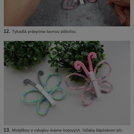
12.
Tykadlá prilepíme tavnou pištoľou.
13.
Motýlikov z rokajlov máme hotových. Vďaka štipčekom ich