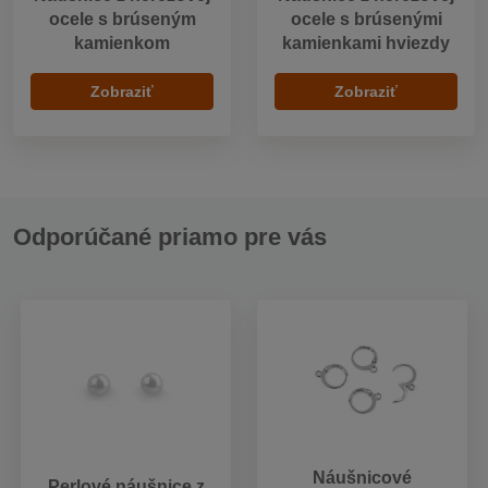
ocele s brúseným
ocele s brúsenými
kamienkom
kamienkami hviezdy
Zobraziť
Zobraziť
Odporúčané priamo pre vás
Náušnicové
Perlové náušnice z