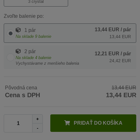
3 crystal
Zvoľte balenie po:
13,44 EUR
/ pár
1 pár
Na sklade
9
balenie
13,44 EUR
2 pár
12,21 EUR
/ pár
Na sklade
4
balenie
24,42 EUR
Vychystávame z menšieho balenia
Pôvodná cena
13,44 EUR
Cena s DPH
13,44 EUR
+
PRIDAŤ DO KOŠÍKA
-