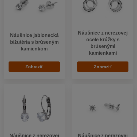
Náušnice z nerezovej
Náušnice jablonecká
ocele krúžky s
bižutéria s brúseným
brúsenými
kamienkom
kamienkami
Zobraziť
Zobraziť
Náušnice z nerezovej
Náušnice z nerezovej