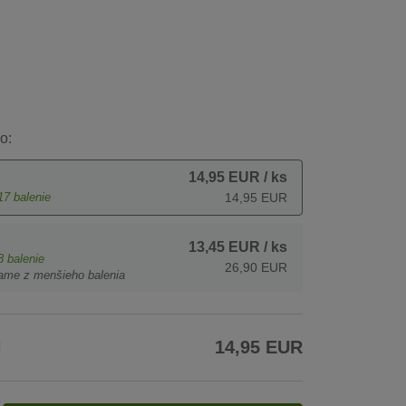
o:
14,95 EUR
/ ks
17
balenie
14,95 EUR
13,45 EUR
/ ks
8
balenie
26,90 EUR
ame z menšieho balenia
H
14,95 EUR