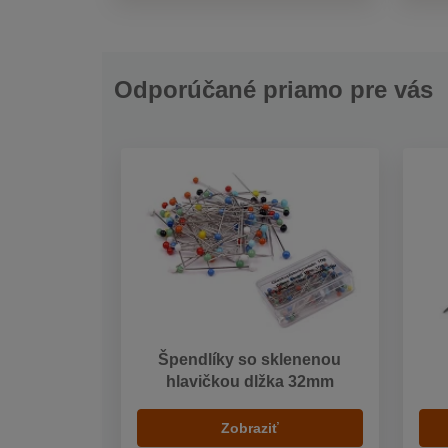
Odporúčané priamo pre vás
Špendlíky so sklenenou
hlavičkou dlžka 32mm
Zobraziť