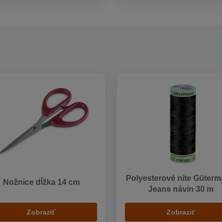
Polyesterové nite Güter
Nožnice dĺžka 14 cm
Jeans návin 30 m
Zobraziť
Zobraziť