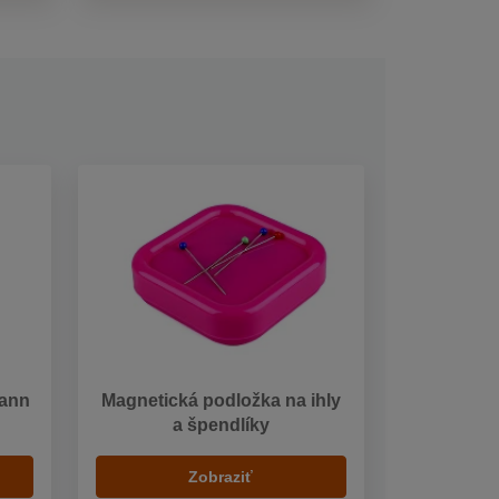
mann
Magnetická podložka na ihly
a špendlíky
Zobraziť