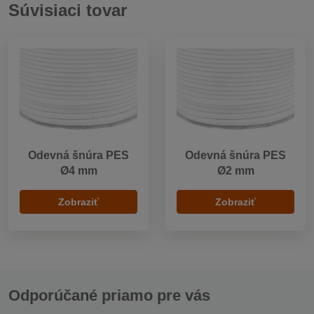
Súvisiaci tovar
Odevná šnúra PES
Odevná šnúra PES
Ø4 mm
Ø2 mm
Zobraziť
Zobraziť
Odporúčané priamo pre vás