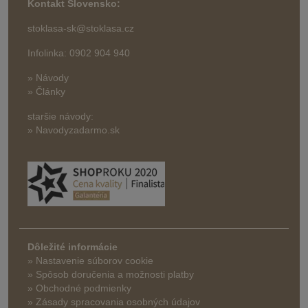
Kontakt Slovensko:
stoklasa-sk@stoklasa.cz
Infolinka: 0902 904 940
» Návody
» Články
staršie návody:
» Navodyzadarmo.sk
Dôležité informácie
» Nastavenie súborov cookie
»
Spôsob doručenia a možnosti platby
» Obchodné podmienky
» Zásady spracovania osobných údajov