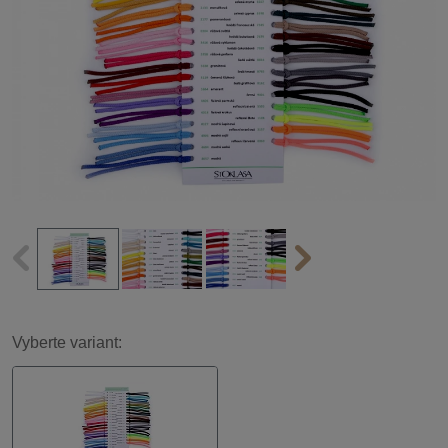
Vyberte variant: