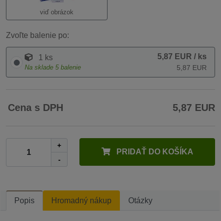
viď obrázok
Zvoľte balenie po:
5,87 EUR
/ ks
1 ks
Na sklade
5
balenie
5,87 EUR
Cena s DPH
5,87 EUR
+
PRIDAŤ DO KOŠÍKA
-
Popis
Hromadný nákup
Otázky