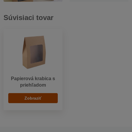
Súvisiaci tovar
Papierová krabica s
priehľadom
Zobraziť