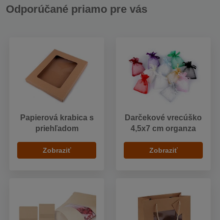
Odporúčané priamo pre vás
Papierová krabica s
Darčekové vrecúško
priehľadom
4,5x7 cm organza
Zobraziť
Zobraziť