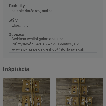
Techniky
balenie darčekov, maľba
Štýly
Elegantný
Dovozca
Stoklasa textilní galanterie s.r.o.
Průmyslová 934/13, 747 23 Bolatice, CZ
www.stoklasa-sk.sk, eshop@stoklasa-sk.sk
Inšpirácia