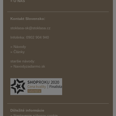
» O NÁS
Kontakt Slovensko:
stoklasa-sk@stoklasa.cz
Infolinka: 0902 904 940
» Návody
» Články
staršie návody:
» Navodyzadarmo.sk
Dôležité informácie
» Nastavenie súborov cookie