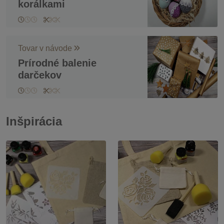
korálkami
Tovar v návode
Prírodné balenie
darčekov
Inšpirácia