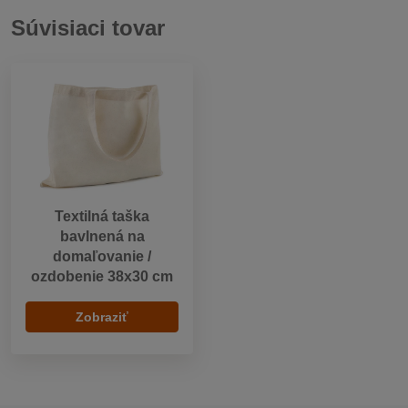
Súvisiaci tovar
Textilná taška
bavlnená na
domaľovanie /
ozdobenie 38x30 cm
Zobraziť