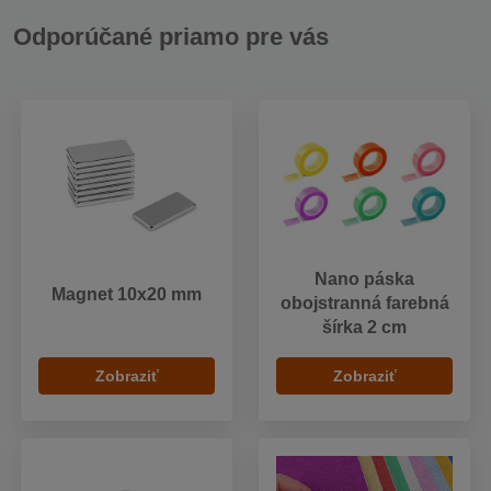
Odporúčané priamo pre vás
Nano páska
Magnet 10x20 mm
obojstranná farebná
šírka 2 cm
Zobraziť
Zobraziť