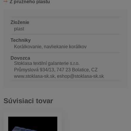
Z pružného plastu
Zloženie
plast
Techniky
Korálkovanie, navliekanie korálkov
Dovozca
Stoklasa textilní galanterie s.r.o.
Průmyslová 934/13, 747 23 Bolatice, CZ
www.stoklasa-sk.sk, eshop@stoklasa-sk.sk
Súvisiaci tovar