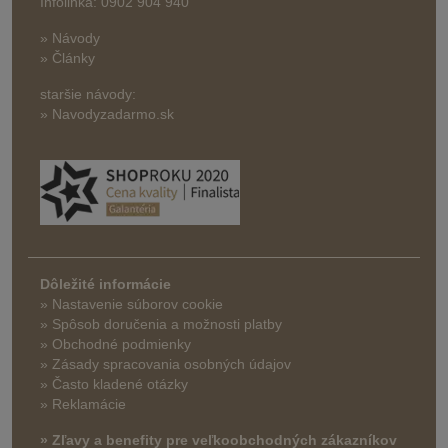
Infolinka: 0902 904 940
» Návody
» Články
staršie návody:
» Navodyzadarmo.sk
Dôležité informácie
» Nastavenie súborov cookie
»
Spôsob doručenia a možnosti platby
» Obchodné podmienky
» Zásady spracovania osobných údajov
» Často kladené otázky
» Reklamácie
» Zľavy a benefity pre veľkoobchodných zákazníkov