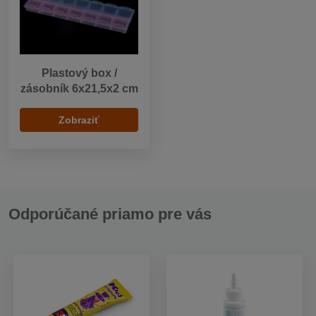
Plastový box /
zásobník 6x21,5x2 cm
Zobraziť
Odporúčané priamo pre vás