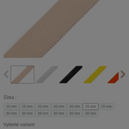
Šírka :
10 mm
15 mm
20 mm
20 mm
20 mm
25 mm
25 mm
30 mm
30 mm
38 mm
40 mm
50 mm
50 mm
Vyberte variant: