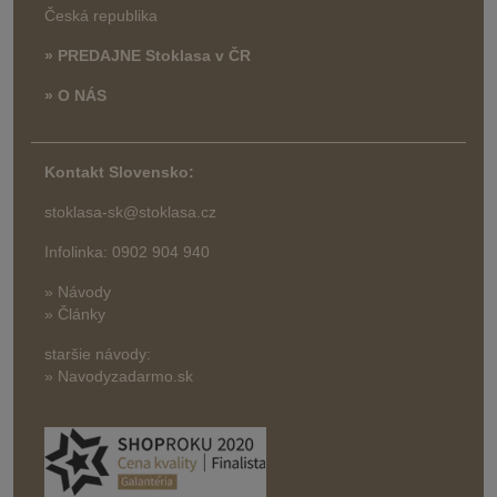
Česká republika
» PREDAJNE Stoklasa v ČR
» O NÁS
Kontakt Slovensko:
stoklasa-sk@stoklasa.cz
Infolinka: 0902 904 940
» Návody
» Články
staršie návody:
» Navodyzadarmo.sk