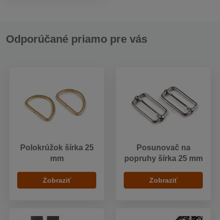
Odporúčané priamo pre vás
Polokrúžok šírka 25
Posunovač na
mm
popruhy šírka 25 mm
Zobraziť
Zobraziť