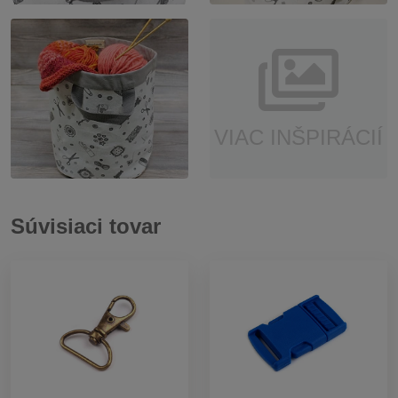
VIAC INŠPIRÁCIÍ
Súvisiaci tovar