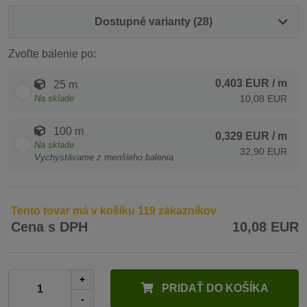
Dostupné varianty (28)
Zvoľte balenie po:
0,403 EUR
/ m
25 m
Na sklade
10,08 EUR
100 m
0,329 EUR
/ m
Na sklade
32,90 EUR
Vychystávame z menšieho balenia
Tento tovar má v košíku 119 zákazníkov
Cena s DPH
10,08 EUR
+
PRIDAŤ DO KOŠÍKA
-