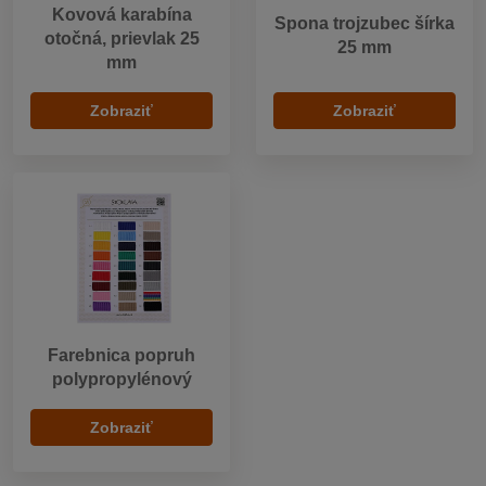
Kovová karabína
Spona trojzubec šírka
otočná, prievlak 25
25 mm
mm
Zobraziť
Zobraziť
Farebnica popruh
polypropylénový
Zobraziť