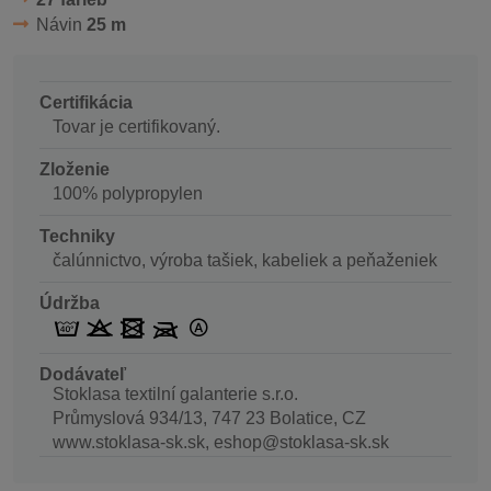
Návin
25 m
Certifikácia
Tovar je certifikovaný.
Zloženie
100% polypropylen
Techniky
čalúnnictvo, výroba tašiek, kabeliek a peňaženiek
Údržba
Dodávateľ
Stoklasa textilní galanterie s.r.o.
Průmyslová 934/13, 747 23 Bolatice, CZ
www.stoklasa-sk.sk, eshop@stoklasa-sk.sk