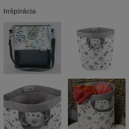
Inšpirácia