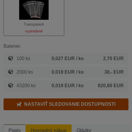
Transparent
vypredané
Balenie:
100 ks
0,027 EUR
/ ks
2,70 EUR
2000 ks
0,019 EUR
/ ks
38,- EUR
43200 ks
0,019 EUR
/ ks
820,80 EUR
NASTAVIŤ SLEDOVANIE DOSTUPNOSTI
Popis
Hromadný nákup
Otázky