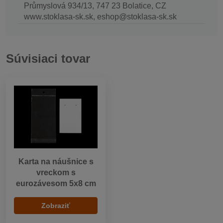
Průmyslová 934/13, 747 23 Bolatice, CZ
www.stoklasa-sk.sk, eshop@stoklasa-sk.sk
Súvisiaci tovar
Karta na náušnice s
vreckom s
eurozávesom 5x8 cm
Zobraziť