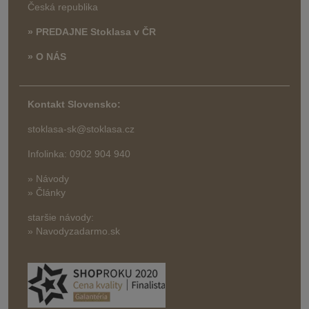
Česká republika
» PREDAJNE Stoklasa v ČR
» O NÁS
Kontakt Slovensko:
stoklasa-sk@stoklasa.cz
Infolinka: 0902 904 940
» Návody
» Články
staršie návody:
» Navodyzadarmo.sk