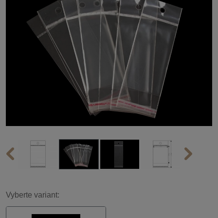
Vyberte variant: