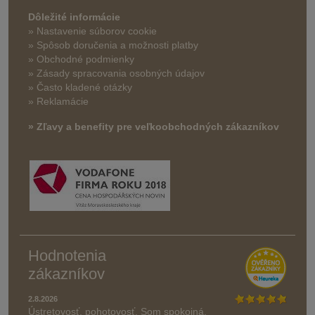
Dôležité informácie
» Nastavenie súborov cookie
»
Spôsob doručenia a možnosti platby
» Obchodné podmienky
» Zásady spracovania osobných údajov
» Často kladené otázky
» Reklamácie
» Zľavy a benefity pre veľkoobchodných zákazníkov
Hodnotenia
zákazníkov
2.8.2026
Ústretovosť, pohotovosť. Som spokojná.