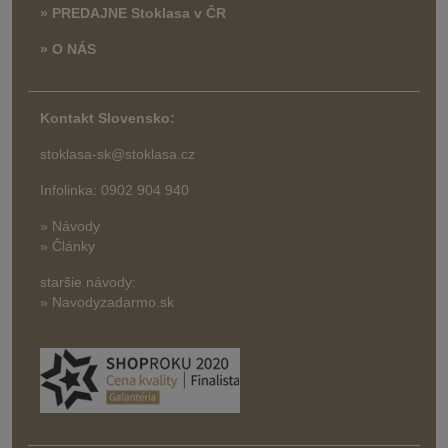
» PREDAJNE Stoklasa v ČR
» O NÁS
Kontakt Slovensko:
stoklasa-sk@stoklasa.cz
Infolinka: 0902 904 940
» Návody
» Články
staršie návody:
» Navodyzadarmo.sk