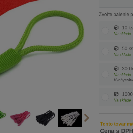
Zvoľte balenie p
10 k
Na sklade
50 k
Na sklade
300 
Na sklade
Vychystáv
1000
Na sklade
Tento tovar má
Cena s DP