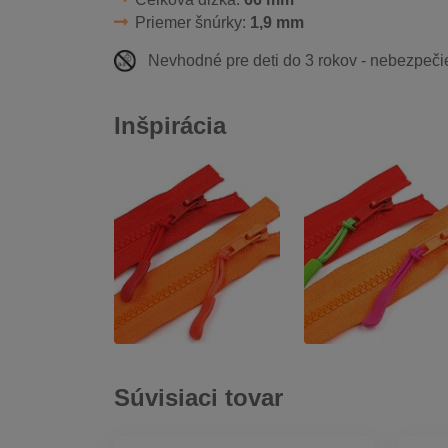
Priemer šnúrky:
1,9 mm
Nevhodné pre deti do 3 rokov - nebezpečie
Inšpirácia
Súvisiaci tovar