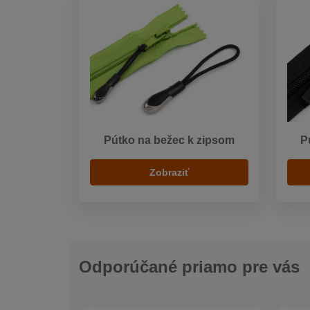
Pútko na bežec k zipsom
P
Zobraziť
Odporúčané priamo pre vás