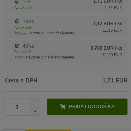
1,71 EUR
/ ks
1 ks
Na sklade
1,71 EUR
10 ks
1,12 EUR
/ ks
Na sklade
11,15 EUR
Vychystávame z menšieho balenia
40 ks
0,780 EUR
/ ks
Na sklade
31,20 EUR
Vychystávame z menšieho balenia
Cena s DPH
1,71 EUR
+
PRIDAŤ DO KOŠÍKA
-