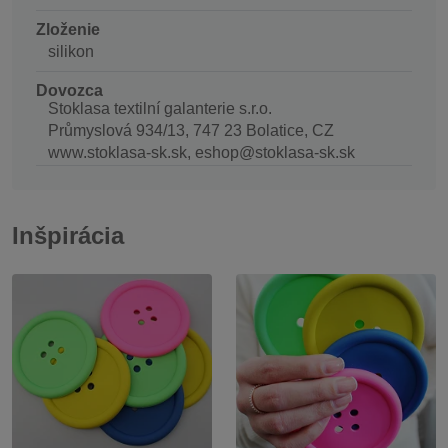
Zloženie
silikon
Dovozca
Stoklasa textilní galanterie s.r.o.
Průmyslová 934/13, 747 23 Bolatice, CZ
www.stoklasa-sk.sk, eshop@stoklasa-sk.sk
Inšpirácia