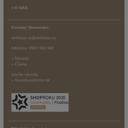
» O NÁS
Kontakt Slovensko:
stoklasa-sk@stoklasa.cz
Infolinka: 0902 904 940
» Návody
» Články
staršie návody:
» Navodyzadarmo.sk