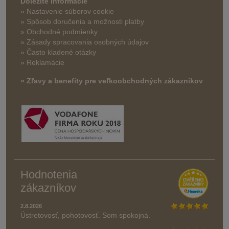
Dôležité informácie
» Nastavenie súborov cookie
»
Spôsob doručenia a možnosti platby
» Obchodné podmienky
» Zásady spracovania osobných údajov
» Často kladené otázky
» Reklamácie
» Zľavy a benefity pre veľkoobchodných zákazníkov
Hodnotenia
zákazníkov
2.8.2026
Ústretovosť, pohotovosť. Som spokojná.