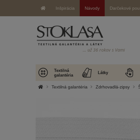
Inšpirácia
Návody
Darčekové pou
… už 36 rokov s Vami
Textilná
Látky
galantéria
Textilná galantéria
Zdrhovadlá-zipsy