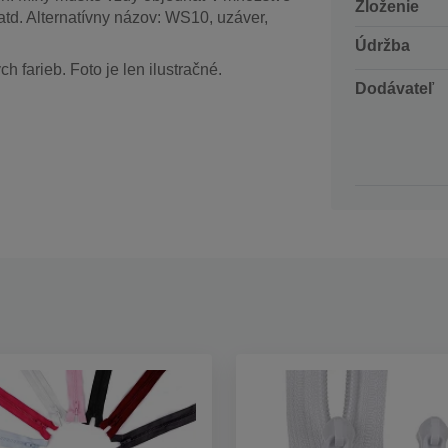
Zloženie
atd. Alternatívny názov: WS10, uzáver,
Údržba
 farieb. Foto je len ilustračné.
Dodávateľ