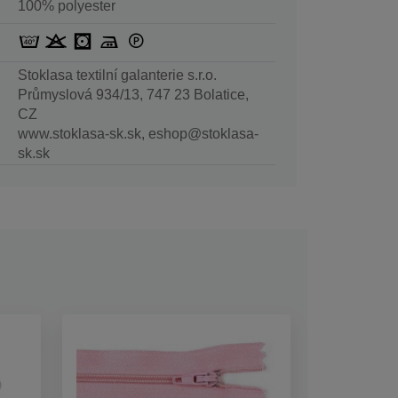
100% polyester
Stoklasa textilní galanterie s.r.o.
Průmyslová 934/13, 747 23 Bolatice,
CZ
www.stoklasa-sk.sk, eshop@stoklasa-
sk.sk