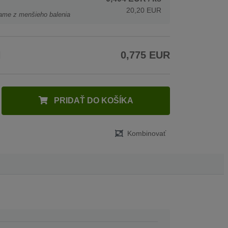
20,20 EUR
ame z menšieho balenia
H
0,775 EUR
PRIDAŤ DO KOŠÍKA
Kombinovať