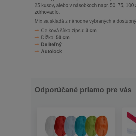
25 kusov, alebo v násobkoch napr. 50, 75, 100 
zdrhovadlo.
Mix sa skladá z náhodne vybraných a dostupných
Celková šírka zipsu:
3 cm
Dĺžka:
50 cm
Deliteľný
Autolock
Odporúčané priamo pre vás