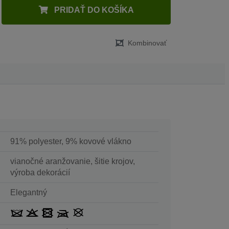
PRIDAŤ DO KOŠÍKA
Kombinovať
91% polyester, 9% kovové vlákno
vianočné aranžovanie, šitie krojov,
výroba dekorácií
Elegantný