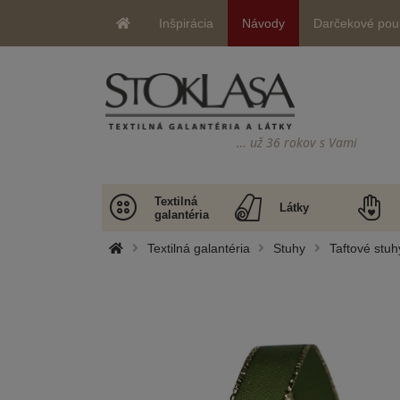
Inšpirácia
Návody
Darčekové pou
… už 36 rokov s Vami
Textilná
Látky
galantéria
Textilná galantéria
Stuhy
Taftové stuh