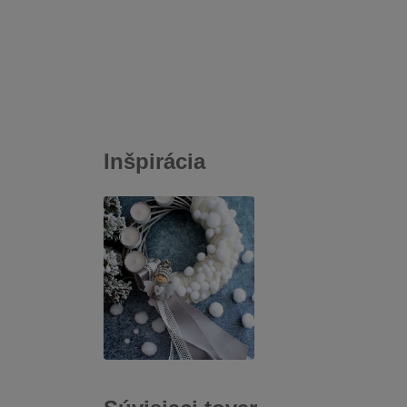
Inšpirácia