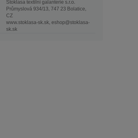
Stoklasa textilní galanterie s.r.o.
Průmyslová 934/13, 747 23 Bolatice,
CZ
www.stoklasa-sk.sk, eshop@stoklasa-
sk.sk