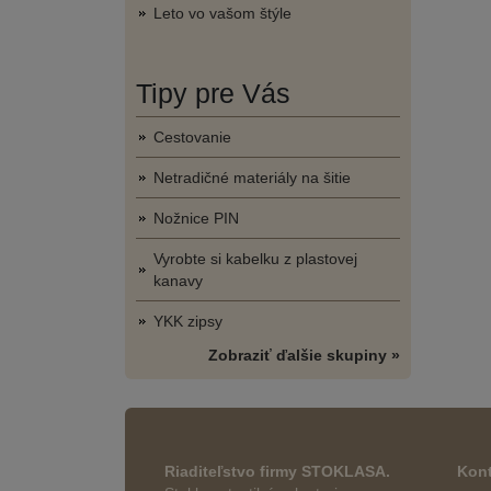
Leto vo vašom štýle
Tipy pre Vás
Cestovanie
Netradičné materiály na šitie
Nožnice PIN
Vyrobte si kabelku z plastovej
kanavy
YKK zipsy
Zobraziť ďalšie skupiny »
Riaditeľstvo firmy STOKLASA.
Kont