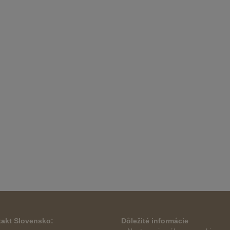
akt Slovensko:
Dôležité informácie