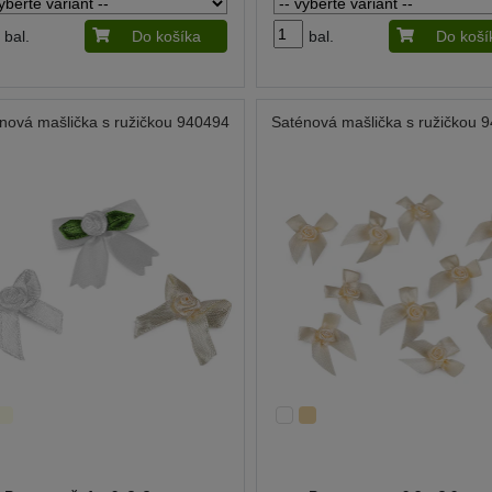
bal.
Do košíka
bal.
Do koší
nová mašlička s ružičkou 940494
Saténová mašlička s ružičkou 