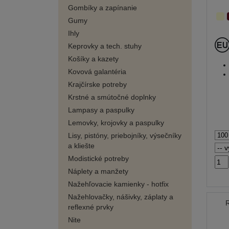
Gombíky a zapínanie
Gumy
Ihly
Keprovky a tech. stuhy
Košíky a kazety
Kovová galantéria
Krajčírske potreby
Krstné a smútočné doplnky
Lampasy a paspulky
Lemovky, krojovky a paspulky
Lisy, pistóny, priebojníky, výsečníky
a kliešte
Modistické potreby
Náplety a manžety
Nažehľovacie kamienky - hotfix
Nažehlovačky, nášivky, záplaty a
R
reflexné prvky
Nite