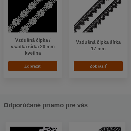
Vzdušná čipka /
Vzdušná čipka šírka
vsadka šírka 20 mm
17 mm
kvetina
Zobraziť
Zobraziť
Odporúčané priamo pre vás