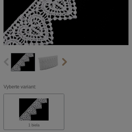
Vyberte variant:
1 biela