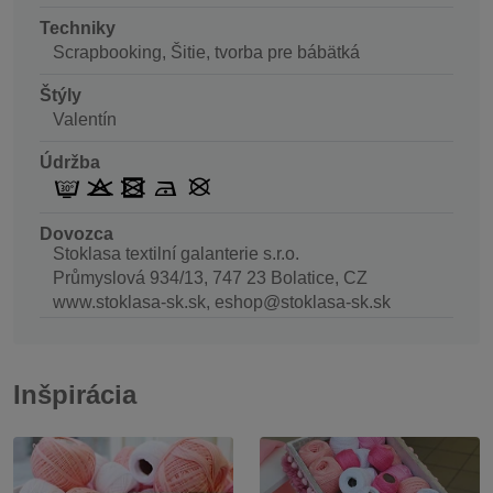
Techniky
Scrapbooking, Šitie, tvorba pre bábätká
Štýly
Valentín
Údržba
Dovozca
Stoklasa textilní galanterie s.r.o.
Průmyslová 934/13, 747 23 Bolatice, CZ
www.stoklasa-sk.sk, eshop@stoklasa-sk.sk
Inšpirácia