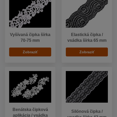
Vyšívaná čipka šírka
Elastická čipka /
70-75 mm
vsádka šírka 65 mm
Zobraziť
Zobraziť
Benátska čipková
Silónová čipka /
aplikácia / vsádka