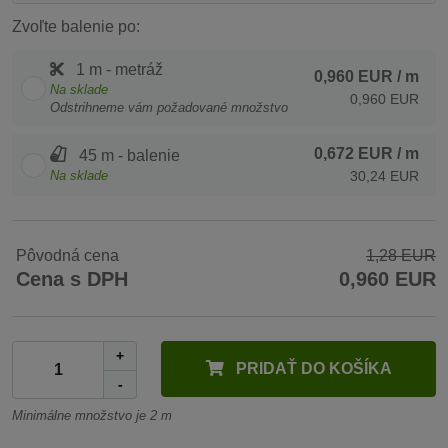
Zvoľte balenie po:
1 m - metráž
0,960 EUR
/ m
Na sklade
0,960 EUR
Odstrihneme vám požadované množstvo
0,672 EUR
/ m
45 m - balenie
Na sklade
30,24 EUR
Pôvodná cena
1,28 EUR
Cena s DPH
0,960 EUR
+
PRIDAŤ DO KOŠÍKA
-
Minimálne množstvo je 2 m