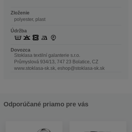
Zloženie
polyester, plast
Údržba
Dovozca
Stoklasa textilní galanterie s.r.o.
Průmyslová 934/13, 747 23 Bolatice, CZ
www.stoklasa-sk.sk, eshop@stoklasa-sk.sk
Odporúčané priamo pre vás