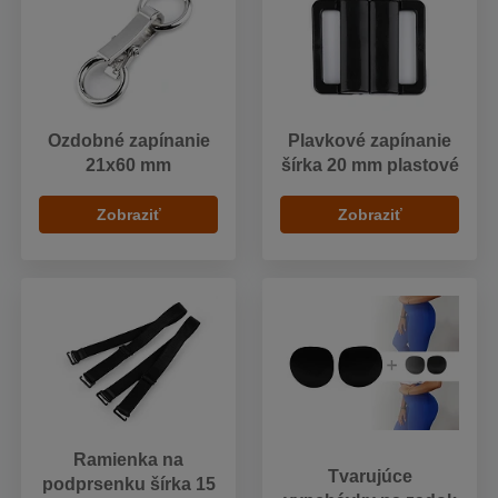
Ozdobné zapínanie
Plavkové zapínanie
21x60 mm
šírka 20 mm plastové
Zobraziť
Zobraziť
Ramienka na
Tvarujúce
podprsenku šírka 15