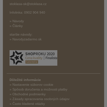
stoklasa-sk@stoklasa.cz
Infolinka: 0902 904 940
» Návody
» Články
staršie návody:
» Navodyzadarmo.sk
Dôležité informácie
» Nastavenie súborov cookie
»
Spôsob doručenia a možnosti platby
» Obchodné podmienky
» Zásady spracovania osobných údajov
» Často kladené otázky