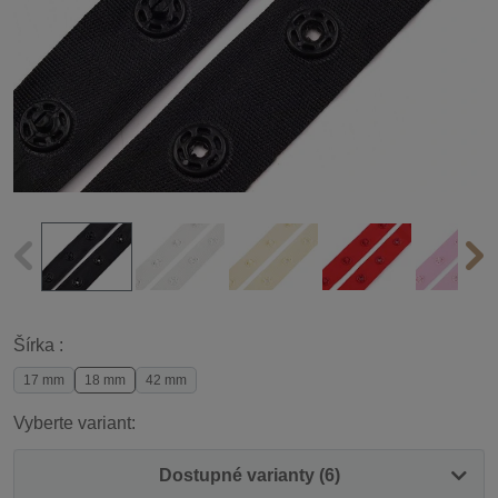
Šírka :
17 mm
18 mm
42 mm
Vyberte variant:
Dostupné varianty (6)