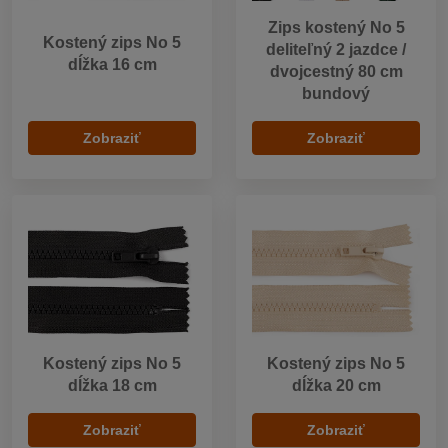
Zips kostený No 5
Kostený zips No 5
deliteľný 2 jazdce /
dĺžka 16 cm
dvojcestný 80 cm
bundový
Zobraziť
Zobraziť
Kostený zips No 5
Kostený zips No 5
dĺžka 18 cm
dĺžka 20 cm
Zobraziť
Zobraziť