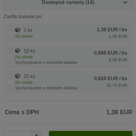
Dostupné varianty (14)
Zvoľte balenie po:
1,38 EUR
/ ks
1 ks
Na sklade
1,38 EUR
10 ks
0,898 EUR
/ ks
Na sklade
8,98 EUR
Vychystávame z menšieho balenia
25 ks
0,628 EUR
/ ks
Na sklade
15,70 EUR
Vychystávame z menšieho balenia
Cena s DPH
1,38 EUR
+