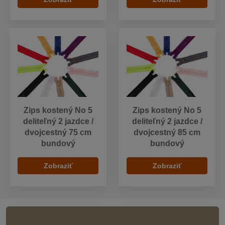
Zips kostený No 5
Zips kostený No 5
deliteľný 2 jazdce /
deliteľný 2 jazdce /
dvojcestný 75 cm
dvojcestný 85 cm
bundový
bundový
Zobraziť
Zobraziť