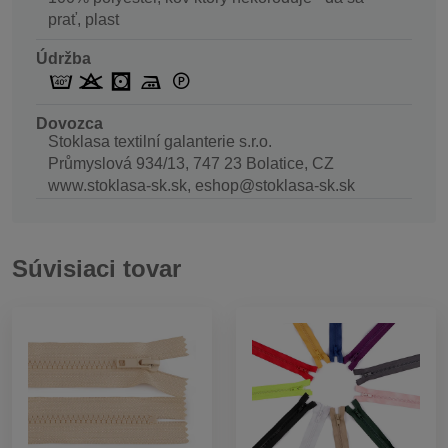
prať, plast
Údržba
Dovozca
Stoklasa textilní galanterie s.r.o.
Průmyslová 934/13, 747 23 Bolatice, CZ
www.stoklasa-sk.sk, eshop@stoklasa-sk.sk
Súvisiaci tovar