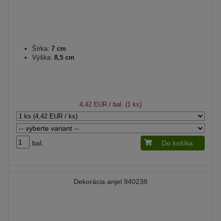
Šírka:
7 cm
Výška:
8,5 cm
4,42 EUR
/ bal. (1 ks)
bal.
Do košíka
Dekorácia anjel 940238