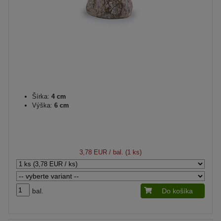
Šírka:
4 cm
Výška:
6 cm
3,78 EUR
/ bal. (1 ks)
bal.
Do košíka