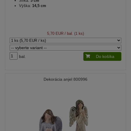
Šírka:
5 cm
Výška:
14,5 cm
5,70 EUR
/ bal. (1 ks)
bal.
Do košíka
Dekorácia anjel 800996