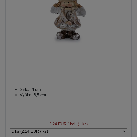
Šírka:
4 cm
Výška:
5,5 cm
2,24 EUR
/ bal. (1 ks)