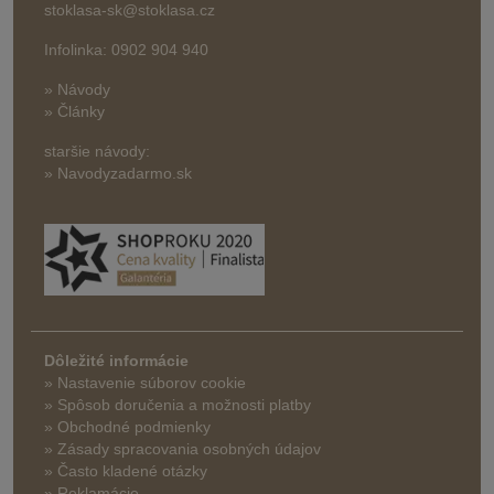
stoklasa-sk@stoklasa.cz
Infolinka: 0902 904 940
» Návody
» Články
staršie návody:
» Navodyzadarmo.sk
Dôležité informácie
» Nastavenie súborov cookie
»
Spôsob doručenia a možnosti platby
» Obchodné podmienky
» Zásady spracovania osobných údajov
» Často kladené otázky
» Reklamácie