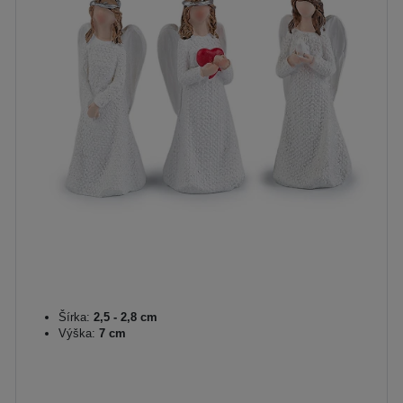
Šírka:
2,5 - 2,8 cm
Výška:
7 cm