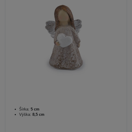
Šírka:
5 cm
Výška:
8,5 cm