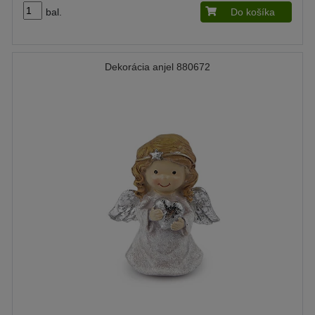
bal.
Do košíka
Dekorácia anjel 880672