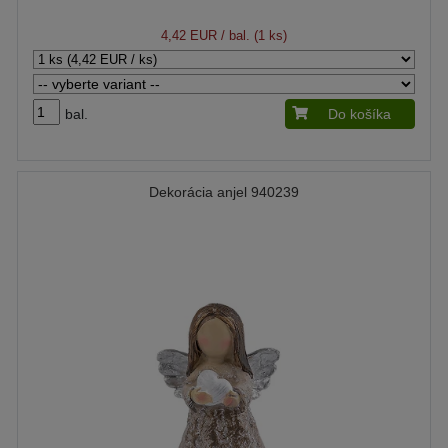
4,42 EUR
/ bal. (1 ks)
bal.
Do košíka
Dekorácia anjel 940239