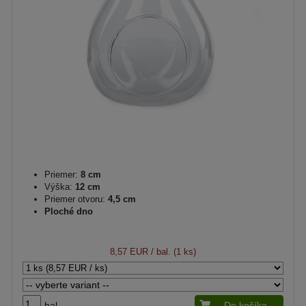
Priemer:
8 cm
Výška:
12 cm
Priemer otvoru:
4,5 cm
Ploché dno
8,57 EUR
/ bal. (1 ks)
bal.
Do košíka