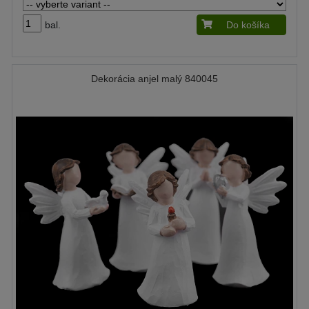
bal.
Do košíka
Dekorácia anjel malý 840045