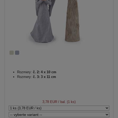
Rozmery:
č. 2: 4 x 10 cm
Rozmery:
č. 3: 3 x 11 cm
3,78 EUR
/ bal. (1 ks)