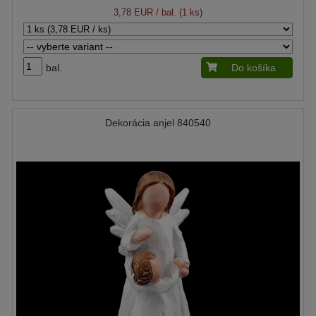
3,78 EUR
/ bal. (1 ks)
bal.
Do košíka
Dekorácia anjel 840540