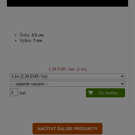
Šírka:
3,5 cm
Výška:
7 cm
2,34 EUR
/ bal. (1 ks)
bal.
Do košíka