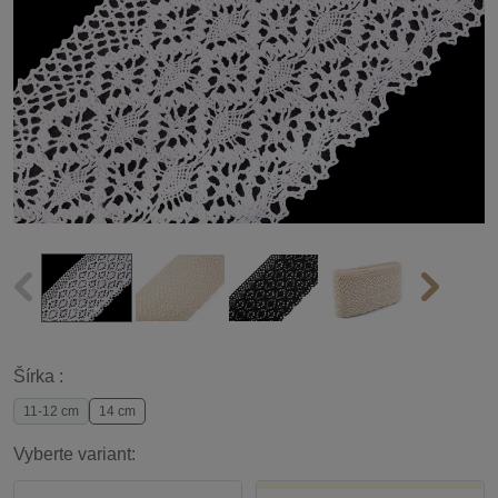
Šírka :
11-12 cm
14 cm
Vyberte variant: