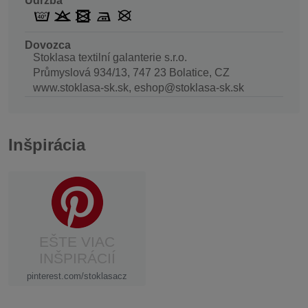
Údržba
Dovozca
Stoklasa textilní galanterie s.r.o.
Průmyslová 934/13, 747 23 Bolatice, CZ
www.stoklasa-sk.sk, eshop@stoklasa-sk.sk
Inšpirácia
EŠTE VIAC
INŠPIRÁCIÍ
pinterest.com/stoklasacz