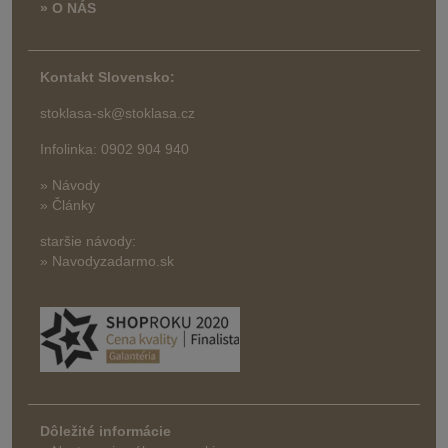
» O NÁS
Kontakt Slovensko:
stoklasa-sk@stoklasa.cz
Infolinka: 0902 904 940
» Návody
» Články
staršie návody:
» Navodyzadarmo.sk
Dôležité informácie