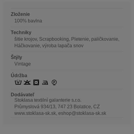
Zloženie
100% bavlna
Techniky
šitie krojov, Scrapbooking, Pletenie, paličkovanie,
Háčkovanie, výroba lapača snov
Štýly
Vintage
Údržba
Dodávateľ
Stoklasa textilní galanterie s.r.o.
Průmyslová 934/13, 747 23 Bolatice, CZ
www.stoklasa-sk.sk, eshop@stoklasa-sk.sk